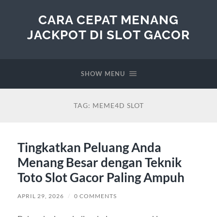
CARA CEPAT MENANG
JACKPOT DI SLOT GACOR
SHOW MENU
TAG:
MEME4D SLOT
Tingkatkan Peluang Anda
Menang Besar dengan Teknik
Toto Slot Gacor Paling Ampuh
APRIL 29, 2026
/
0 COMMENTS