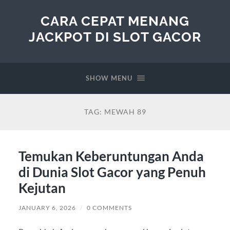
CARA CEPAT MENANG
JACKPOT DI SLOT GACOR
SHOW MENU
TAG:
MEWAH 89
Temukan Keberuntungan Anda
di Dunia Slot Gacor yang Penuh
Kejutan
JANUARY 6, 2026
/
0 COMMENTS