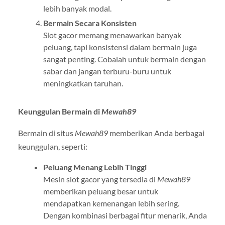
lebih banyak modal.
Bermain Secara Konsisten
Slot gacor memang menawarkan banyak
peluang, tapi konsistensi dalam bermain juga
sangat penting. Cobalah untuk bermain dengan
sabar dan jangan terburu-buru untuk
meningkatkan taruhan.
Keunggulan Bermain di
Mewah89
Bermain di situs
Mewah89
memberikan Anda berbagai
keunggulan, seperti:
Peluang Menang Lebih Tinggi
Mesin slot gacor yang tersedia di
Mewah89
memberikan peluang besar untuk
mendapatkan kemenangan lebih sering.
Dengan kombinasi berbagai fitur menarik, Anda