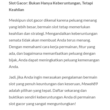
Slot Gacor: Bukan Hanya Keberuntungan, Tetapi
Keahlian
Meskipun slot gacor dikenal karena peluang menang
yang lebih besar, bermain slot tetap memerlukan
keahlian dan strategi. Mengandalkan keberuntungan
semata tidak akan membuat Anda terus menang.
Dengan memahami cara kerja permainan, fitur yang
ada, dan bagaimana memanfaatkan peluang dengan
bijak, Anda dapat meningkatkan peluang kemenangan
Anda.
Jadi, jika Anda ingin merasakan pengalaman bermain
slot yang penuh keuntungan dan keseruan,
Mewah89
adalah pilihan yang tepat. Daftar sekarang dan
buktikan sendiri keberuntungan Anda di permainan
slot gacor yang sangat menguntungkan!