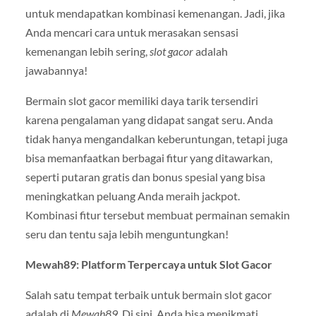
untuk mendapatkan kombinasi kemenangan. Jadi, jika
Anda mencari cara untuk merasakan sensasi
kemenangan lebih sering,
slot gacor
adalah
jawabannya!
Bermain slot gacor memiliki daya tarik tersendiri
karena pengalaman yang didapat sangat seru. Anda
tidak hanya mengandalkan keberuntungan, tetapi juga
bisa memanfaatkan berbagai fitur yang ditawarkan,
seperti putaran gratis dan bonus spesial yang bisa
meningkatkan peluang Anda meraih jackpot.
Kombinasi fitur tersebut membuat permainan semakin
seru dan tentu saja lebih menguntungkan!
Mewah89: Platform Terpercaya untuk Slot Gacor
Salah satu tempat terbaik untuk bermain slot gacor
adalah di
Mewah89
. Di sini, Anda bisa menikmati