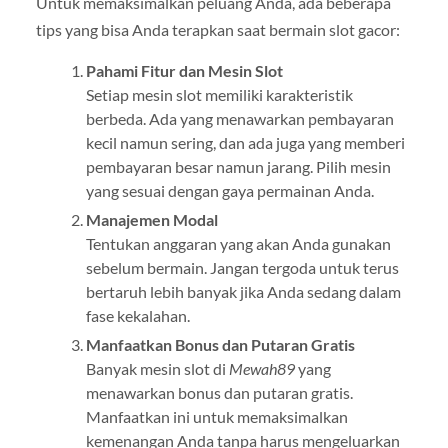
Untuk memaksimalkan peluang Anda, ada beberapa
tips yang bisa Anda terapkan saat bermain slot gacor:
Pahami Fitur dan Mesin Slot
Setiap mesin slot memiliki karakteristik
berbeda. Ada yang menawarkan pembayaran
kecil namun sering, dan ada juga yang memberi
pembayaran besar namun jarang. Pilih mesin
yang sesuai dengan gaya permainan Anda.
Manajemen Modal
Tentukan anggaran yang akan Anda gunakan
sebelum bermain. Jangan tergoda untuk terus
bertaruh lebih banyak jika Anda sedang dalam
fase kekalahan.
Manfaatkan Bonus dan Putaran Gratis
Banyak mesin slot di
Mewah89
yang
menawarkan bonus dan putaran gratis.
Manfaatkan ini untuk memaksimalkan
kemenangan Anda tanpa harus mengeluarkan