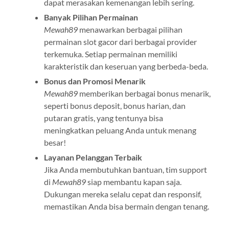
dapat merasakan kemenangan lebih sering.
Banyak Pilihan Permainan
Mewah89
menawarkan berbagai pilihan
permainan slot gacor dari berbagai provider
terkemuka. Setiap permainan memiliki
karakteristik dan keseruan yang berbeda-beda.
Bonus dan Promosi Menarik
Mewah89
memberikan berbagai bonus menarik,
seperti bonus deposit, bonus harian, dan
putaran gratis, yang tentunya bisa
meningkatkan peluang Anda untuk menang
besar!
Layanan Pelanggan Terbaik
Jika Anda membutuhkan bantuan, tim support
di
Mewah89
siap membantu kapan saja.
Dukungan mereka selalu cepat dan responsif,
memastikan Anda bisa bermain dengan tenang.