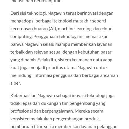
inklusif dan berkelanjutan.
Dari sisi teknologi, Nagawin terus berinovasi dengan
mengadopsi berbagai teknologi mutakhir seperti
kecerdasan buatan (AI), machine learning, dan cloud
computing. Penggunaan teknologi ini memastikan
bahwa Nagawin selalu mampu memberikan layanan
terbaik dan relevan sesuai dengan kebutuhan pasar
yang dinamis. Selain itu, sistem keamanan data yang
kuat juga menjadi prioritas utama Nagawin untuk
melindungi informasi pengguna dari berbagai ancaman
siber.
Keberhasilan Nagawin sebagai inovasi teknologi juga
tidak lepas dari dukungan tim pengembang yang
profesional dan berpengalaman. Mereka secara
konsisten melakukan pengembangan produk,
pembaruan fitur, serta memberikan layanan pelanggan