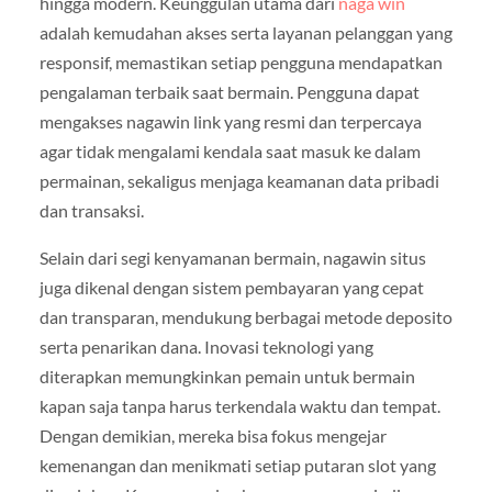
hingga modern. Keunggulan utama dari
naga win
adalah kemudahan akses serta layanan pelanggan yang
responsif, memastikan setiap pengguna mendapatkan
pengalaman terbaik saat bermain. Pengguna dapat
mengakses nagawin link yang resmi dan terpercaya
agar tidak mengalami kendala saat masuk ke dalam
permainan, sekaligus menjaga keamanan data pribadi
dan transaksi.
Selain dari segi kenyamanan bermain, nagawin situs
juga dikenal dengan sistem pembayaran yang cepat
dan transparan, mendukung berbagai metode deposito
serta penarikan dana. Inovasi teknologi yang
diterapkan memungkinkan pemain untuk bermain
kapan saja tanpa harus terkendala waktu dan tempat.
Dengan demikian, mereka bisa fokus mengejar
kemenangan dan menikmati setiap putaran slot yang