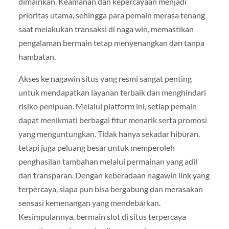
dimainkan. Keamanan dan kepercayaan menjadi
prioritas utama, sehingga para pemain merasa tenang
saat melakukan transaksi di naga win, memastikan
pengalaman bermain tetap menyenangkan dan tanpa
hambatan.
Akses ke nagawin situs yang resmi sangat penting
untuk mendapatkan layanan terbaik dan menghindari
risiko penipuan. Melalui platform ini, setiap pemain
dapat menikmati berbagai fitur menarik serta promosi
yang menguntungkan. Tidak hanya sekadar hiburan,
tetapi juga peluang besar untuk memperoleh
penghasilan tambahan melalui permainan yang adil
dan transparan. Dengan keberadaan nagawin link yang
terpercaya, siapa pun bisa bergabung dan merasakan
sensasi kemenangan yang mendebarkan.
Kesimpulannya, bermain slot di situs terpercaya