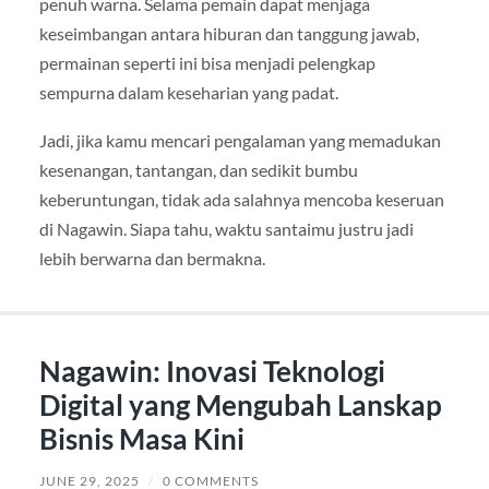
penuh warna. Selama pemain dapat menjaga
keseimbangan antara hiburan dan tanggung jawab,
permainan seperti ini bisa menjadi pelengkap
sempurna dalam keseharian yang padat.
Jadi, jika kamu mencari pengalaman yang memadukan
kesenangan, tantangan, dan sedikit bumbu
keberuntungan, tidak ada salahnya mencoba keseruan
di Nagawin. Siapa tahu, waktu santaimu justru jadi
lebih berwarna dan bermakna.
Nagawin: Inovasi Teknologi
Digital yang Mengubah Lanskap
Bisnis Masa Kini
JUNE 29, 2025
/
0 COMMENTS