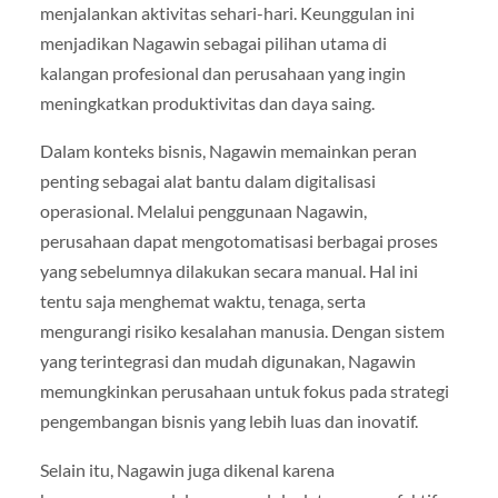
menjalankan aktivitas sehari-hari. Keunggulan ini
menjadikan Nagawin sebagai pilihan utama di
kalangan profesional dan perusahaan yang ingin
meningkatkan produktivitas dan daya saing.
Dalam konteks bisnis, Nagawin memainkan peran
penting sebagai alat bantu dalam digitalisasi
operasional. Melalui penggunaan Nagawin,
perusahaan dapat mengotomatisasi berbagai proses
yang sebelumnya dilakukan secara manual. Hal ini
tentu saja menghemat waktu, tenaga, serta
mengurangi risiko kesalahan manusia. Dengan sistem
yang terintegrasi dan mudah digunakan, Nagawin
memungkinkan perusahaan untuk fokus pada strategi
pengembangan bisnis yang lebih luas dan inovatif.
Selain itu, Nagawin juga dikenal karena