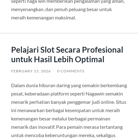
seperti naga win memberikan pengalaman yang aman,
menyenangkan, dan penuh peluang besar untuk
meraih kemenangan maksimal.
Pelajari Slot Secara Profesional
untuk Hasil Lebih Optimal
FEBRUARY 15, 2026
/
0 COMMENTS
Dalam dunia hiburan daring yang semakin berkembang
pesat, keberadaan platform seperti Nagawin semakin
menarik perhatian banyak penggemar judi online. Situs
ini menawarkan berbagai kesempatan untuk meraih
kemenangan besar melalui berbagai permainan
menarik dan inovatif. Para pemain merasa tertantang
untuk mencoba keberuntungan mereka, sekaligus