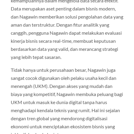
kemampuannya dalam mengelola data secara efektif.
Data merupakan aset penting dalam bisnis modern,
dan Nagawin memberikan solusi pengolahan data yang
aman dan terstruktur. Dengan fitur analitik yang
canggih, pengguna Nagawin dapat melakukan evaluasi
kinerja bisnis secara real-time, membuat keputusan
berdasarkan data yang valid, dan merancang strategi
yang lebih tepat sasaran.
Tidak hanya untuk perusahaan besar, Nagawin juga
sangat cocok digunakan oleh pelaku usaha kecil dan
menengah (UKM). Dengan akses yang mudah dan
biaya yang kompetitif, Nagawin membuka peluang bagi
UKM untuk masuk ke dunia digital tanpa harus
menghadapi kendala teknis yang rumit. Hal ini sejalan
dengan tren global yang mendorong digitalisasi
ekonomi untuk menciptakan ekosistem bisnis yang