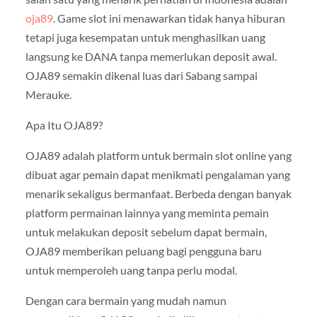
oja89
. Game slot ini menawarkan tidak hanya hiburan
tetapi juga kesempatan untuk menghasilkan uang
langsung ke DANA tanpa memerlukan deposit awal.
OJA89 semakin dikenal luas dari Sabang sampai
Merauke.
Apa Itu OJA89?
OJA89 adalah platform untuk bermain slot online yang
dibuat agar pemain dapat menikmati pengalaman yang
menarik sekaligus bermanfaat. Berbeda dengan banyak
platform permainan lainnya yang meminta pemain
untuk melakukan deposit sebelum dapat bermain,
OJA89 memberikan peluang bagi pengguna baru
untuk memperoleh uang tanpa perlu modal.
Dengan cara bermain yang mudah namun