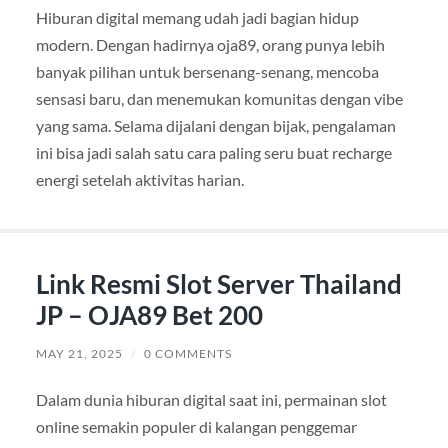
Hiburan digital memang udah jadi bagian hidup
modern. Dengan hadirnya oja89, orang punya lebih
banyak pilihan untuk bersenang-senang, mencoba
sensasi baru, dan menemukan komunitas dengan vibe
yang sama. Selama dijalani dengan bijak, pengalaman
ini bisa jadi salah satu cara paling seru buat recharge
energi setelah aktivitas harian.
Link Resmi Slot Server Thailand
JP – OJA89 Bet 200
MAY 21, 2025
/
0 COMMENTS
Dalam dunia hiburan digital saat ini, permainan slot
online semakin populer di kalangan penggemar