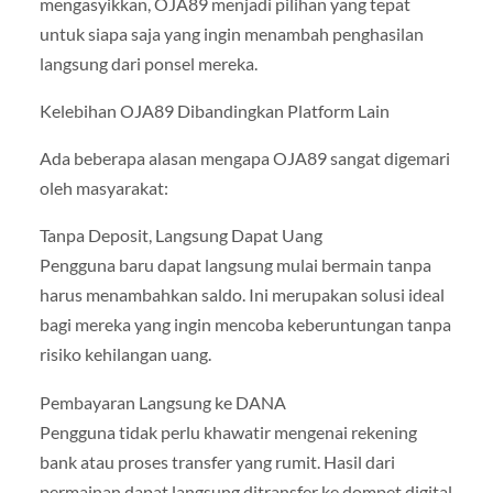
mengasyikkan, OJA89 menjadi pilihan yang tepat
untuk siapa saja yang ingin menambah penghasilan
langsung dari ponsel mereka.
Kelebihan OJA89 Dibandingkan Platform Lain
Ada beberapa alasan mengapa OJA89 sangat digemari
oleh masyarakat:
Tanpa Deposit, Langsung Dapat Uang
Pengguna baru dapat langsung mulai bermain tanpa
harus menambahkan saldo. Ini merupakan solusi ideal
bagi mereka yang ingin mencoba keberuntungan tanpa
risiko kehilangan uang.
Pembayaran Langsung ke DANA
Pengguna tidak perlu khawatir mengenai rekening
bank atau proses transfer yang rumit. Hasil dari
permainan dapat langsung ditransfer ke dompet digital