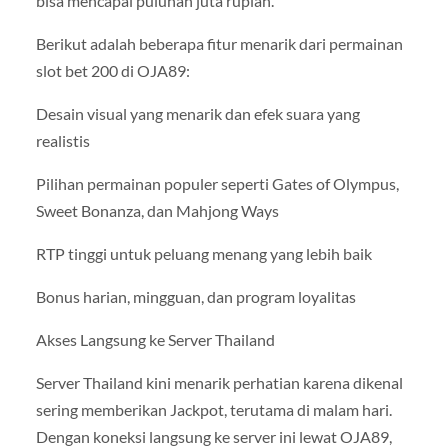
bisa mencapai puluhan juta rupiah.
Berikut adalah beberapa fitur menarik dari permainan
slot bet 200 di OJA89:
Desain visual yang menarik dan efek suara yang
realistis
Pilihan permainan populer seperti Gates of Olympus,
Sweet Bonanza, dan Mahjong Ways
RTP tinggi untuk peluang menang yang lebih baik
Bonus harian, mingguan, dan program loyalitas
Akses Langsung ke Server Thailand
Server Thailand kini menarik perhatian karena dikenal
sering memberikan Jackpot, terutama di malam hari.
Dengan koneksi langsung ke server ini lewat OJA89,