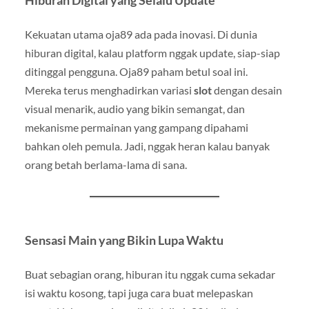
Hiburan Digital yang Selalu Update
Kekuatan utama oja89 ada pada inovasi. Di dunia
hiburan digital, kalau platform nggak update, siap-siap
ditinggal pengguna. Oja89 paham betul soal ini.
Mereka terus menghadirkan variasi
slot
dengan desain
visual menarik, audio yang bikin semangat, dan
mekanisme permainan yang gampang dipahami
bahkan oleh pemula. Jadi, nggak heran kalau banyak
orang betah berlama-lama di sana.
Sensasi Main yang Bikin Lupa Waktu
Buat sebagian orang, hiburan itu nggak cuma sekadar
isi waktu kosong, tapi juga cara buat melepaskan