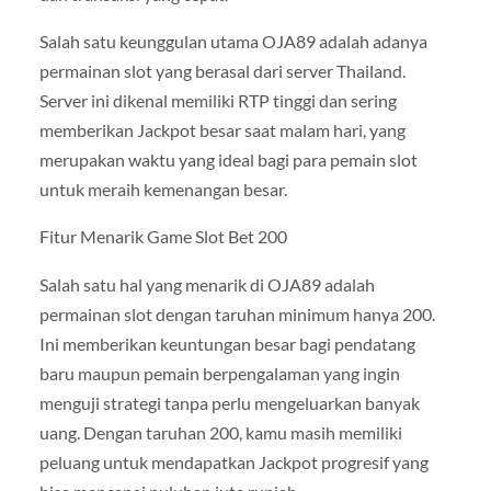
Salah satu keunggulan utama OJA89 adalah adanya
permainan slot yang berasal dari server Thailand.
Server ini dikenal memiliki RTP tinggi dan sering
memberikan Jackpot besar saat malam hari, yang
merupakan waktu yang ideal bagi para pemain slot
untuk meraih kemenangan besar.
Fitur Menarik Game Slot Bet 200
Salah satu hal yang menarik di OJA89 adalah
permainan slot dengan taruhan minimum hanya 200.
Ini memberikan keuntungan besar bagi pendatang
baru maupun pemain berpengalaman yang ingin
menguji strategi tanpa perlu mengeluarkan banyak
uang. Dengan taruhan 200, kamu masih memiliki
peluang untuk mendapatkan Jackpot progresif yang