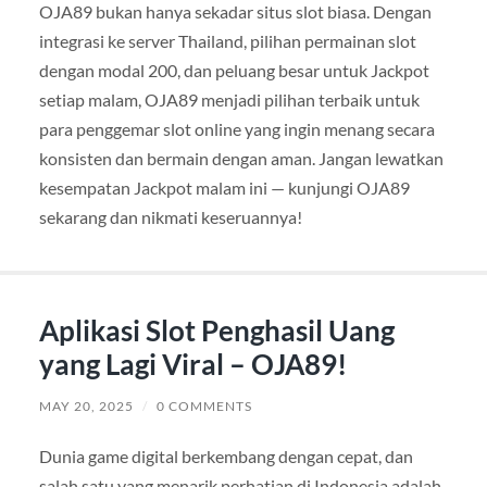
OJA89 bukan hanya sekadar situs slot biasa. Dengan
integrasi ke server Thailand, pilihan permainan slot
dengan modal 200, dan peluang besar untuk Jackpot
setiap malam, OJA89 menjadi pilihan terbaik untuk
para penggemar slot online yang ingin menang secara
konsisten dan bermain dengan aman. Jangan lewatkan
kesempatan Jackpot malam ini — kunjungi OJA89
sekarang dan nikmati keseruannya!
Aplikasi Slot Penghasil Uang
yang Lagi Viral – OJA89!
MAY 20, 2025
/
0 COMMENTS
Dunia game digital berkembang dengan cepat, dan
salah satu yang menarik perhatian di Indonesia adalah