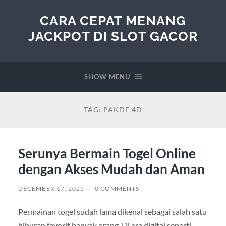
CARA CEPAT MENANG
JACKPOT DI SLOT GACOR
SHOW MENU
TAG:
PAKDE 4D
Serunya Bermain Togel Online
dengan Akses Mudah dan Aman
DECEMBER 17, 2025
/
0 COMMENTS
Permainan togel sudah lama dikenal sebagai salah satu
hiburan favorit banyak orang. Di era digital seperti