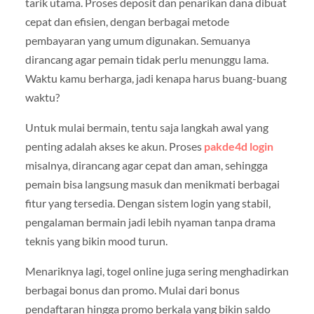
tarik utama. Proses deposit dan penarikan dana dibuat
cepat dan efisien, dengan berbagai metode
pembayaran yang umum digunakan. Semuanya
dirancang agar pemain tidak perlu menunggu lama.
Waktu kamu berharga, jadi kenapa harus buang-buang
waktu?
Untuk mulai bermain, tentu saja langkah awal yang
penting adalah akses ke akun. Proses
pakde4d login
misalnya, dirancang agar cepat dan aman, sehingga
pemain bisa langsung masuk dan menikmati berbagai
fitur yang tersedia. Dengan sistem login yang stabil,
pengalaman bermain jadi lebih nyaman tanpa drama
teknis yang bikin mood turun.
Menariknya lagi, togel online juga sering menghadirkan
berbagai bonus dan promo. Mulai dari bonus
pendaftaran hingga promo berkala yang bikin saldo