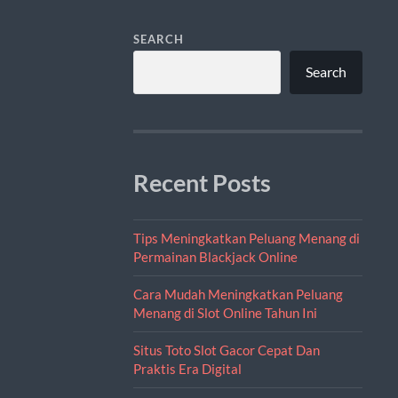
SEARCH
Search
Recent Posts
Tips Meningkatkan Peluang Menang di
Permainan Blackjack Online
Cara Mudah Meningkatkan Peluang
Menang di Slot Online Tahun Ini
Situs Toto Slot Gacor Cepat Dan
Praktis Era Digital