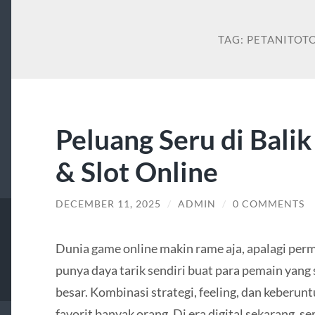
TAG:
PETANITOT
Peluang Seru di Bali
& Slot Online
DECEMBER 11, 2025
/
ADMIN
/
0 COMMENTS
Dunia game online makin rame aja, apalagi perma
punya daya tarik sendiri buat para pemain yan
besar. Kombinasi strategi, feeling, dan keberunt
favorit banyak orang. Di era digital sekarang