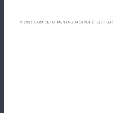
© 2026
CARA CEPAT MENANG JACKPOT DI SLOT GA