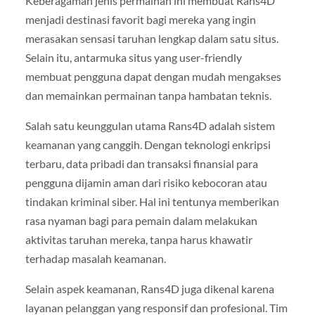
Keberagaman jenis permainan ini membuat Rans4D
menjadi destinasi favorit bagi mereka yang ingin
merasakan sensasi taruhan lengkap dalam satu situs.
Selain itu, antarmuka situs yang user-friendly
membuat pengguna dapat dengan mudah mengakses
dan memainkan permainan tanpa hambatan teknis.
Salah satu keunggulan utama Rans4D adalah sistem
keamanan yang canggih. Dengan teknologi enkripsi
terbaru, data pribadi dan transaksi finansial para
pengguna dijamin aman dari risiko kebocoran atau
tindakan kriminal siber. Hal ini tentunya memberikan
rasa nyaman bagi para pemain dalam melakukan
aktivitas taruhan mereka, tanpa harus khawatir
terhadap masalah keamanan.
Selain aspek keamanan, Rans4D juga dikenal karena
layanan pelanggan yang responsif dan profesional. Tim