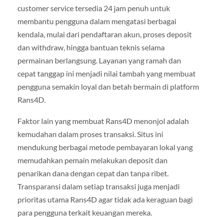
customer service tersedia 24 jam penuh untuk
membantu pengguna dalam mengatasi berbagai
kendala, mulai dari pendaftaran akun, proses deposit
dan withdraw, hingga bantuan teknis selama
permainan berlangsung. Layanan yang ramah dan
cepat tanggap ini menjadi nilai tambah yang membuat
pengguna semakin loyal dan betah bermain di platform
Rans4D.
Faktor lain yang membuat Rans4D menonjol adalah
kemudahan dalam proses transaksi. Situs ini
mendukung berbagai metode pembayaran lokal yang
memudahkan pemain melakukan deposit dan
penarikan dana dengan cepat dan tanpa ribet.
Transparansi dalam setiap transaksi juga menjadi
prioritas utama Rans4D agar tidak ada keraguan bagi
para pengguna terkait keuangan mereka.