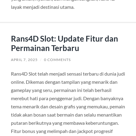
layak menjadi destinasi utama.
Rans4D Slot: Update Fitur dan
Permainan Terbaru
APRIL 7, 2025
/
0 COMMENTS
Rans4D Slot telah menjadi sensasi terbaru di dunia judi
online. Dikemas dengan tampilan yang menarik dan
gameplay yang seru, permainan ini telah berhasil
merebut hati para penggemar judi. Dengan banyaknya
tema menarik dan desain grafis yang memukau, pemain
tidak akan bosan saat bermain dan selalu menantikan
putaran berikutnya yang membawa keberuntungan.
Fitur bonus yang melimpah dan jackpot progresif