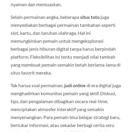
nyaman dan memuaskan.
Selain permainan angka, beberapa
situs toto
juga
menyediakan berbagai permainan tambahan seperti
slot, kartu, dan taruhan olahraga. Hal ini
memungkinkan pemain untuk mengeksplorasi
berbagai jenis hiburan digital tanpa harus berpindah
platform. Fleksibilitas ini tentu menjadi nilai tambah
yang membuat pemain semakin betah berlama-lama di
situs favorit mereka.
Tak hanya soal permainan,
judi online
di era digital juga
menghadirkan komunitas pemain yang aktif. Diskusi,
tips, dan pengalaman dibagikan secara real-time,
menciptakan atmosfer interaktif yang semakin
menyenangkan. Para pemain bisa belajar strategi baru,
bertukar informasi, atau sekadar berbagi cerita seru