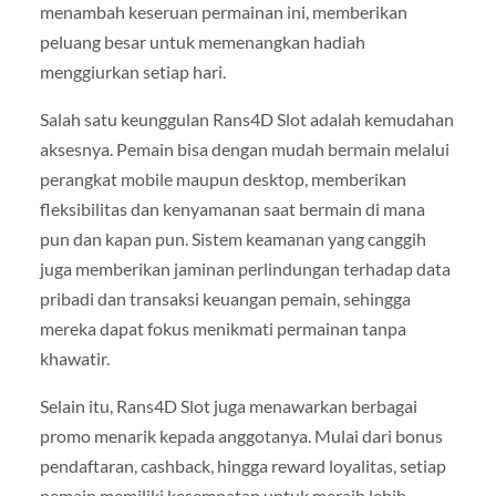
menambah keseruan permainan ini, memberikan
peluang besar untuk memenangkan hadiah
menggiurkan setiap hari.
Salah satu keunggulan Rans4D Slot adalah kemudahan
aksesnya. Pemain bisa dengan mudah bermain melalui
perangkat mobile maupun desktop, memberikan
fleksibilitas dan kenyamanan saat bermain di mana
pun dan kapan pun. Sistem keamanan yang canggih
juga memberikan jaminan perlindungan terhadap data
pribadi dan transaksi keuangan pemain, sehingga
mereka dapat fokus menikmati permainan tanpa
khawatir.
Selain itu, Rans4D Slot juga menawarkan berbagai
promo menarik kepada anggotanya. Mulai dari bonus
pendaftaran, cashback, hingga reward loyalitas, setiap
pemain memiliki kesempatan untuk meraih lebih