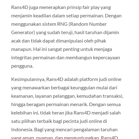
Rans4D juga menerapkan prinsip fair play yang
menjamin keadilan dalam setiap permainan. Dengan
menggunakan sistem RNG (Random Number
Generator) yang sudah teruji, hasil taruhan dijamin
acak dan tidak dapat dimanipulasi oleh pihak
manapun. Hal ini sangat penting untuk menjaga
integritas permainan dan membangun kepercayaan
pengguna.
Kesimpulannya, Rans4D adalah platform judi online
yang menawarkan berbagai keunggulan mulai dari
keamanan, layanan pelanggan, kemudahan transaksi,
hingga beragam permainan menarik. Dengan semua
kelebihan ini, tidak heran jika Rans4D menjadi salah
satu pilihan terbaik bagi pecinta judi online di
Indonesia. Bagi yang mencari pengalaman taruhan
yang aman, nyaman, dan menguntungkan, Rans4D