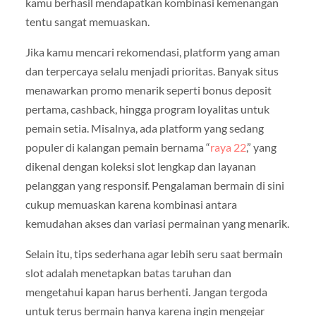
kamu berhasil mendapatkan kombinasi kemenangan
tentu sangat memuaskan.
Jika kamu mencari rekomendasi, platform yang aman
dan terpercaya selalu menjadi prioritas. Banyak situs
menawarkan promo menarik seperti bonus deposit
pertama, cashback, hingga program loyalitas untuk
pemain setia. Misalnya, ada platform yang sedang
populer di kalangan pemain bernama “
raya 22
,” yang
dikenal dengan koleksi slot lengkap dan layanan
pelanggan yang responsif. Pengalaman bermain di sini
cukup memuaskan karena kombinasi antara
kemudahan akses dan variasi permainan yang menarik.
Selain itu, tips sederhana agar lebih seru saat bermain
slot adalah menetapkan batas taruhan dan
mengetahui kapan harus berhenti. Jangan tergoda
untuk terus bermain hanya karena ingin mengejar