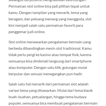
Permainan slot online bisa jadi pilihan tepat untuk
kamu. Dengan tampilan yang menarik, tema yang
beragam, dan peluang menang yang menggoda, slot
kini menjadi salah satu permainan favorit para
penggemar judi online.
Slot online menawarkan pengalaman bermain yang
berbeda dibandingkan mesin slot tradisional. Kamu
tidak perlu pergi ke kasino atau tempat fisik, karena
semuanya bisa dinikmati langsung dari smartphone
atau komputer. Dengan satu klik, gulungan mulai
berputar dan sensasi menegangkan pun hadir.
Salah satu hal menarik dari permainan slot adalah
variasi tema yang ditawarkan. Mulai dari tema klasik
buah-buahan, petualangan, hingga tema budaya
populer, semuanya bisa membuat pengalaman bermain