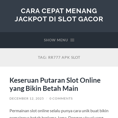
CARA CEPAT MENANG
JACKPOT DI SLOT GACOR
SHOW MENU
TAG:
RR777 APK SLOT
Keseruan Putaran Slot Online
yang Bikin Betah Main
DECEMBER 12, 2025
/
0 COMMENTS
Permainan slot online selalu punya cara unik buat bikin
pemainnya betah berlama-lama. Dengan visual yang