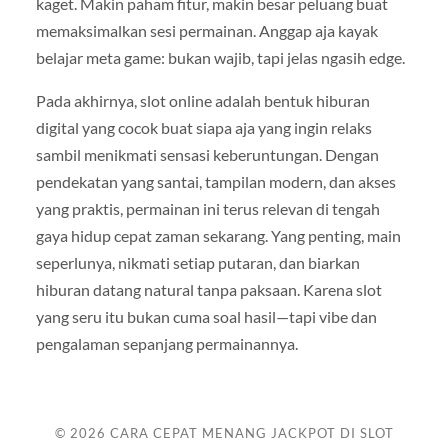
kaget. Makin paham fitur, makin besar peluang buat
memaksimalkan sesi permainan. Anggap aja kayak
belajar meta game: bukan wajib, tapi jelas ngasih edge.
Pada akhirnya, slot online adalah bentuk hiburan
digital yang cocok buat siapa aja yang ingin relaks
sambil menikmati sensasi keberuntungan. Dengan
pendekatan yang santai, tampilan modern, dan akses
yang praktis, permainan ini terus relevan di tengah
gaya hidup cepat zaman sekarang. Yang penting, main
seperlunya, nikmati setiap putaran, dan biarkan
hiburan datang natural tanpa paksaan. Karena slot
yang seru itu bukan cuma soal hasil—tapi vibe dan
pengalaman sepanjang permainannya.
© 2026
CARA CEPAT MENANG JACKPOT DI SLOT