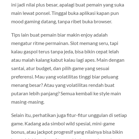
ini jadi nilai plus besar, apalagi buat pemain yang suka
main lewat ponsel. Tinggal buka aplikasi kapan pun
mood gaming datang, tanpa ribet buka browser.
Tips lain buat pemain biar makin enjoy adalah
mengatur ritme permainan. Slot memang seru, tapi
kalau gaspol terus tanpa jeda, bisa bikin cepat lelah
atau malah kalang kabut kalau lagi apes. Main dengan
santai, atur budget, dan pilih game yang sesuai
preferensi. Mau yang volatilitas tinggi biar peluang
menang besar? Atau yang volatilitas rendah buat
putaran lebih panjang? Semua kembali ke style main
masing-masing.
Selain itu, perhatikan juga fitur-fitur unggulan di setiap
game. Kadang ada simbol wild spesial, mini-game
bonus, atau jackpot progresif yang nilainya bisa bikin