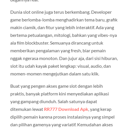
Dunia slot online juga terus berkembang. Developer
game berlomba-lomba menghadirkan tema baru, grafik
makin ciamik, dan fitur yang lebih interaktif. Ada yang
bertema petualangan, mitologi, bahkan yang vibes-nya
ala film blockbuster. Semuanya dirancang untuk
memberikan pengalaman yang fresh, biar pemain
nggak ngerasa monoton. Dan jujur aja, dari sisi hiburan,
slot itu udah kayak paket lengkap: visual, audio, dan
momen-momen mengejutkan dalam satu klik.
Buat yang pengen akses game slot dengan lebih
praktis, banyak platform kini menyediakan aplikasi
yang gampang diunduh. Salah satunya dapat
ditemukan lewat
RR777 Download Apk
, yang kerap
dipilih pemain karena proses instalasinya yang simpel
dan pilihan gamenya yang variatif. Kemudahan akses