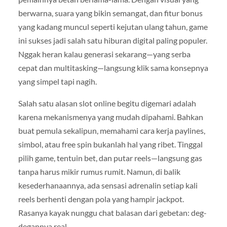
berwarna, suara yang bikin semangat, dan fitur bonus
yang kadang muncul seperti kejutan ulang tahun, game
ini sukses jadi salah satu hiburan digital paling populer.
Nggak heran kalau generasi sekarang—yang serba
cepat dan multitasking—langsung klik sama konsepnya
yang simpel tapi nagih.
Salah satu alasan slot online begitu digemari adalah
karena mekanismenya yang mudah dipahami. Bahkan
buat pemula sekalipun, memahami cara kerja paylines,
simbol, atau free spin bukanlah hal yang ribet. Tinggal
pilih game, tentuin bet, dan putar reels—langsung gas
tanpa harus mikir rumus rumit. Namun, di balik
kesederhanaannya, ada sensasi adrenalin setiap kali
reels berhenti dengan pola yang hampir jackpot.
Rasanya kayak nunggu chat balasan dari gebetan: deg-
degannya real.