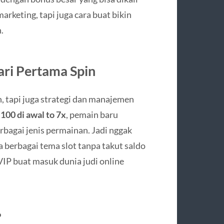
marketing, tapi juga cara buat bikin
.
ari Pertama Spin
, tapi juga strategi dan manajemen
00 di awal to 7x
, pemain baru
rbagai jenis permainan. Jadi nggak
a berbagai tema slot tanpa takut saldo
 VIP buat masuk dunia judi online
?