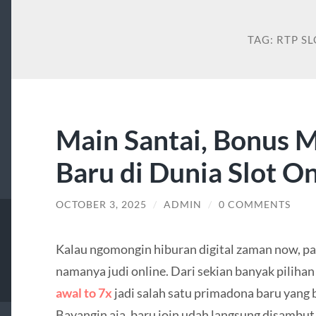
TAG:
RTP SL
Main Santai, Bonus M
Baru di Dunia Slot On
OCTOBER 3, 2025
/
ADMIN
/
0 COMMENTS
Kalau ngomongin hiburan digital zaman now, pas
namanya judi online. Dari sekian banyak piliha
awal to 7x
jadi salah satu primadona baru yang 
Bayangin aja, baru join udah langsung disambut