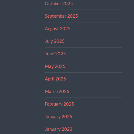
October 2025
September 2025
August 2025
July 2025
June 2025
May 2025
April 2025
March 2025
February 2025
January 2025
January 2023