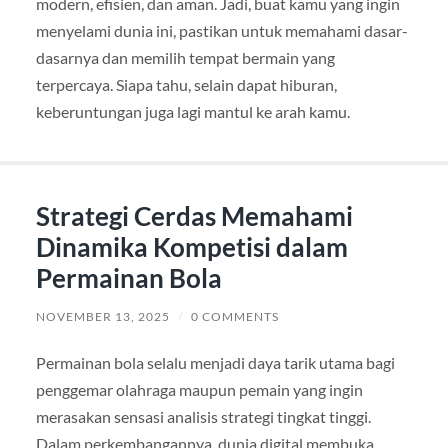
modern, efisien, dan aman. Jadi, buat kamu yang ingin
menyelami dunia ini, pastikan untuk memahami dasar-
dasarnya dan memilih tempat bermain yang
terpercaya. Siapa tahu, selain dapat hiburan,
keberuntungan juga lagi mantul ke arah kamu.
Strategi Cerdas Memahami
Dinamika Kompetisi dalam
Permainan Bola
NOVEMBER 13, 2025
/
0 COMMENTS
Permainan bola selalu menjadi daya tarik utama bagi
penggemar olahraga maupun pemain yang ingin
merasakan sensasi analisis strategi tingkat tinggi.
Dalam perkembangannya, dunia digital membuka