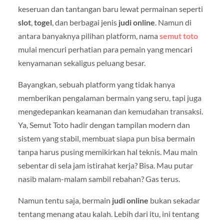
keseruan dan tantangan baru lewat permainan seperti
slot
,
togel
, dan berbagai jenis
judi online
. Namun di
antara banyaknya pilihan platform, nama
semut toto
mulai mencuri perhatian para pemain yang mencari
kenyamanan sekaligus peluang besar.
Bayangkan, sebuah platform yang tidak hanya
memberikan pengalaman bermain yang seru, tapi juga
mengedepankan keamanan dan kemudahan transaksi.
Ya, Semut Toto hadir dengan tampilan modern dan
sistem yang stabil, membuat siapa pun bisa bermain
tanpa harus pusing memikirkan hal teknis. Mau main
sebentar di sela jam istirahat kerja? Bisa. Mau putar
nasib malam-malam sambil rebahan? Gas terus.
Namun tentu saja, bermain
judi online
bukan sekadar
tentang menang atau kalah. Lebih dari itu, ini tentang