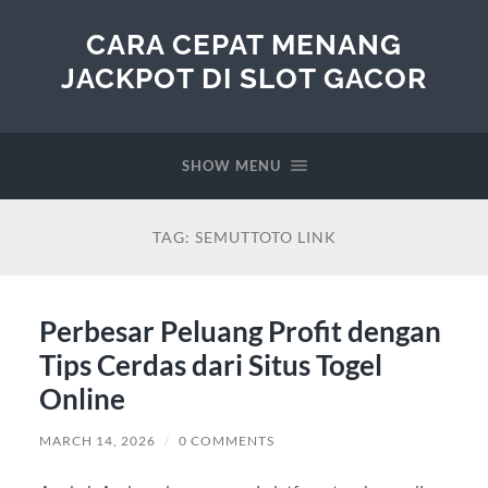
CARA CEPAT MENANG
JACKPOT DI SLOT GACOR
SHOW MENU
TAG:
SEMUTTOTO LINK
Perbesar Peluang Profit dengan
Tips Cerdas dari Situs Togel
Online
MARCH 14, 2026
/
0 COMMENTS