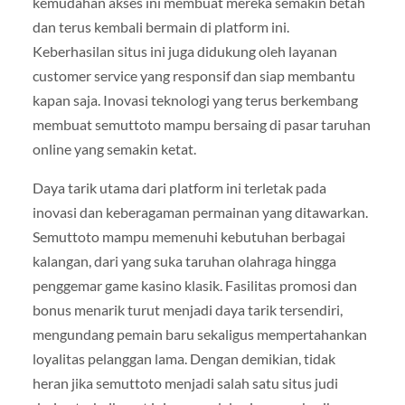
kemudahan akses ini membuat mereka semakin betah
dan terus kembali bermain di platform ini.
Keberhasilan situs ini juga didukung oleh layanan
customer service yang responsif dan siap membantu
kapan saja. Inovasi teknologi yang terus berkembang
membuat semuttoto mampu bersaing di pasar taruhan
online yang semakin ketat.
Daya tarik utama dari platform ini terletak pada
inovasi dan keberagaman permainan yang ditawarkan.
Semuttoto mampu memenuhi kebutuhan berbagai
kalangan, dari yang suka taruhan olahraga hingga
penggemar game kasino klasik. Fasilitas promosi dan
bonus menarik turut menjadi daya tarik tersendiri,
mengundang pemain baru sekaligus mempertahankan
loyalitas pelanggan lama. Dengan demikian, tidak
heran jika semuttoto menjadi salah satu situs judi