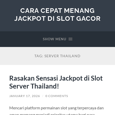
CARA CEPAT MENANG
JACKPOT DI SLOT GACOR
SHOW MENU
TAG:
SERVER THAILAND
Rasakan Sensasi Jackpot di Slot
Server Thailand!
JANUARY 17, 2026
/
0 COMMENTS
Mencari platform permainan slot yang terpercaya dan
aman memang menjadi prioritas utama bagi para