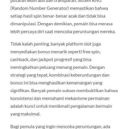
putaran lebih adil dan transparan. Sistem RNG
(Random Number Generator) memastikan bahwa
setiap hasil spin benar-benar acak dan tidak bisa
dimanipulasi. Dengan demikian, pemain bisa merasa
lebih percaya diri saat mencoba peruntungan mereka.
Tidak kalah penting, banyak platform slot juga
menyediakan bonus menarik seperti free spin,
cashback, dan jackpot progresif yang bisa
meningkatkan peluang menang pemain. Dengan
strategi yang tepat, kombinasi keberuntungan dan
bonus ini bisa menghasilkan kemenangan yang
signifikan. Banyak pemain sukses membuktikan bahwa
konsistensi dan memahami mekanisme permainan
adalah kunci untuk menikmati pengalaman bermain
yang maksimal.
Bagi pemula yang ingin mencoba peruntungan, ada