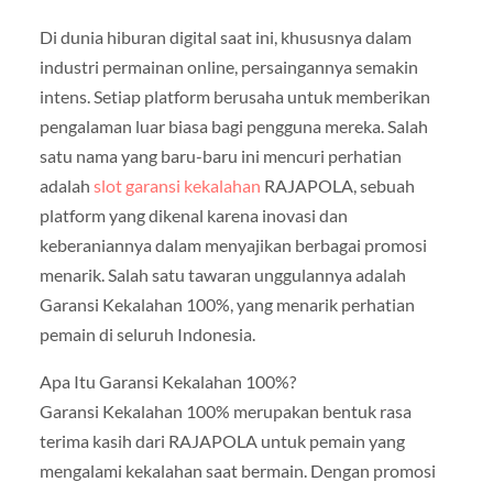
Di dunia hiburan digital saat ini, khususnya dalam
industri permainan online, persaingannya semakin
intens. Setiap platform berusaha untuk memberikan
pengalaman luar biasa bagi pengguna mereka. Salah
satu nama yang baru-baru ini mencuri perhatian
adalah
slot garansi kekalahan
RAJAPOLA, sebuah
platform yang dikenal karena inovasi dan
keberaniannya dalam menyajikan berbagai promosi
menarik. Salah satu tawaran unggulannya adalah
Garansi Kekalahan 100%, yang menarik perhatian
pemain di seluruh Indonesia.
Apa Itu Garansi Kekalahan 100%?
Garansi Kekalahan 100% merupakan bentuk rasa
terima kasih dari RAJAPOLA untuk pemain yang
mengalami kekalahan saat bermain. Dengan promosi