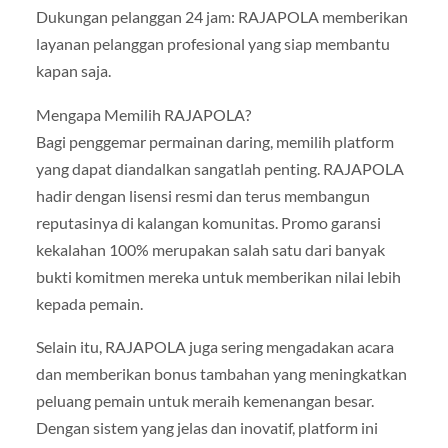
Dukungan pelanggan 24 jam: RAJAPOLA memberikan
layanan pelanggan profesional yang siap membantu
kapan saja.
Mengapa Memilih RAJAPOLA?
Bagi penggemar permainan daring, memilih platform
yang dapat diandalkan sangatlah penting. RAJAPOLA
hadir dengan lisensi resmi dan terus membangun
reputasinya di kalangan komunitas. Promo garansi
kekalahan 100% merupakan salah satu dari banyak
bukti komitmen mereka untuk memberikan nilai lebih
kepada pemain.
Selain itu, RAJAPOLA juga sering mengadakan acara
dan memberikan bonus tambahan yang meningkatkan
peluang pemain untuk meraih kemenangan besar.
Dengan sistem yang jelas dan inovatif, platform ini