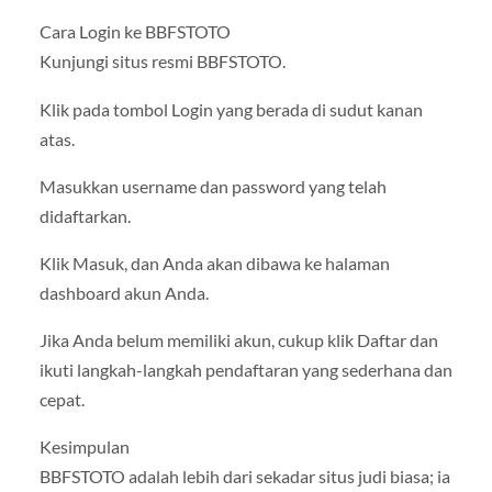
Cara Login ke BBFSTOTO
Kunjungi situs resmi BBFSTOTO.
Klik pada tombol Login yang berada di sudut kanan
atas.
Masukkan username dan password yang telah
didaftarkan.
Klik Masuk, dan Anda akan dibawa ke halaman
dashboard akun Anda.
Jika Anda belum memiliki akun, cukup klik Daftar dan
ikuti langkah-langkah pendaftaran yang sederhana dan
cepat.
Kesimpulan
BBFSTOTO adalah lebih dari sekadar situs judi biasa; ia