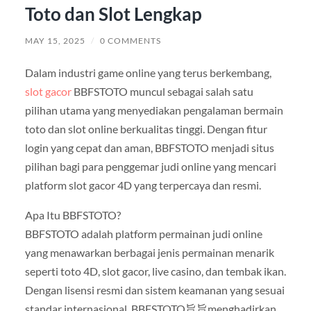
Toto dan Slot Lengkap
MAY 15, 2025
/
0 COMMENTS
Dalam industri game online yang terus berkembang,
slot gacor
BBFSTOTO muncul sebagai salah satu
pilihan utama yang menyediakan pengalaman bermain
toto dan slot online berkualitas tinggi. Dengan fitur
login yang cepat dan aman, BBFSTOTO menjadi situs
pilihan bagi para penggemar judi online yang mencari
platform slot gacor 4D yang terpercaya dan resmi.
Apa Itu BBFSTOTO?
BBFSTOTO adalah platform permainan judi online
yang menawarkan berbagai jenis permainan menarik
seperti toto 4D, slot gacor, live casino, dan tembak ikan.
Dengan lisensi resmi dan sistem keamanan yang sesuai
standar internasional, BBFSTOTO旨旨menghadirkan