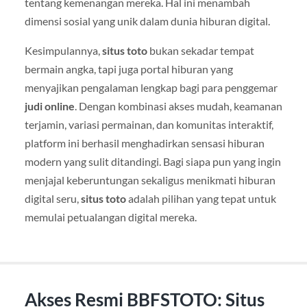
tentang kemenangan mereka. Hal ini menambah
dimensi sosial yang unik dalam dunia hiburan digital.
Kesimpulannya,
situs toto
bukan sekadar tempat
bermain angka, tapi juga portal hiburan yang
menyajikan pengalaman lengkap bagi para penggemar
judi online
. Dengan kombinasi akses mudah, keamanan
terjamin, variasi permainan, dan komunitas interaktif,
platform ini berhasil menghadirkan sensasi hiburan
modern yang sulit ditandingi. Bagi siapa pun yang ingin
menjajal keberuntungan sekaligus menikmati hiburan
digital seru,
situs toto
adalah pilihan yang tepat untuk
memulai petualangan digital mereka.
Akses Resmi BBFSTOTO: Situs