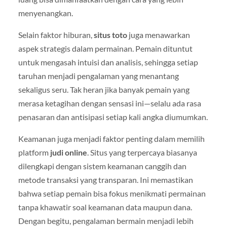
menyenangkan.
Selain faktor hiburan,
situs toto
juga menawarkan
aspek strategis dalam permainan. Pemain dituntut
untuk mengasah intuisi dan analisis, sehingga setiap
taruhan menjadi pengalaman yang menantang
sekaligus seru. Tak heran jika banyak pemain yang
merasa ketagihan dengan sensasi ini—selalu ada rasa
penasaran dan antisipasi setiap kali angka diumumkan.
Keamanan juga menjadi faktor penting dalam memilih
platform
judi online
. Situs yang terpercaya biasanya
dilengkapi dengan sistem keamanan canggih dan
metode transaksi yang transparan. Ini memastikan
bahwa setiap pemain bisa fokus menikmati permainan
tanpa khawatir soal keamanan data maupun dana.
Dengan begitu, pengalaman bermain menjadi lebih