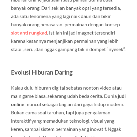
banyak orang. Dari sekian banyak opsi yang tersedia,
ada satu fenomena yang lagi naik daun dan bikin
banyak orang penasaran: permainan dengan konsep
slot anti rungkad
. Istilah ini jadi magnet tersendiri
karena kesannya menjanjikan permainan yang lebih
stabil, seru, dan nggak gampang bikin dompet “nyesek”.
Evolusi Hiburan Daring
Kalau dulu hiburan digital sebatas nonton video atau
main game biasa, sekarang udah beda cerita. Dunia
judi
online
muncul sebagai bagian dari gaya hidup modern.
Bukan cuma soal taruhan, tapi juga pengalaman
interaktif yang memadukan teknologi, visual yang
keren, sampai sistem permainan yang inovatif. Nggak