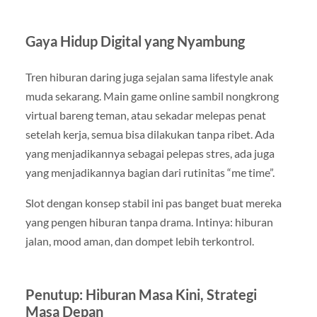
Gaya Hidup Digital yang Nyambung
Tren hiburan daring juga sejalan sama lifestyle anak
muda sekarang. Main game online sambil nongkrong
virtual bareng teman, atau sekadar melepas penat
setelah kerja, semua bisa dilakukan tanpa ribet. Ada
yang menjadikannya sebagai pelepas stres, ada juga
yang menjadikannya bagian dari rutinitas “me time”.
Slot dengan konsep stabil ini pas banget buat mereka
yang pengen hiburan tanpa drama. Intinya: hiburan
jalan, mood aman, dan dompet lebih terkontrol.
Penutup: Hiburan Masa Kini, Strategi
Masa Depan