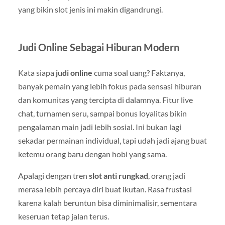
yang bikin slot jenis ini makin digandrungi.
Judi Online Sebagai Hiburan Modern
Kata siapa
judi online
cuma soal uang? Faktanya,
banyak pemain yang lebih fokus pada sensasi hiburan
dan komunitas yang tercipta di dalamnya. Fitur live
chat, turnamen seru, sampai bonus loyalitas bikin
pengalaman main jadi lebih sosial. Ini bukan lagi
sekadar permainan individual, tapi udah jadi ajang buat
ketemu orang baru dengan hobi yang sama.
Apalagi dengan tren
slot anti rungkad
, orang jadi
merasa lebih percaya diri buat ikutan. Rasa frustasi
karena kalah beruntun bisa diminimalisir, sementara
keseruan tetap jalan terus.