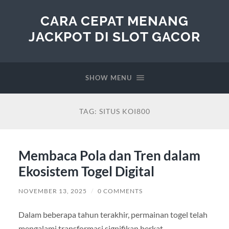
CARA CEPAT MENANG
JACKPOT DI SLOT GACOR
SHOW MENU
TAG:
SITUS KOI800
Membaca Pola dan Tren dalam
Ekosistem Togel Digital
NOVEMBER 13, 2025
/
0 COMMENTS
Dalam beberapa tahun terakhir, permainan togel telah
mengalami transformasi signifikan berkat