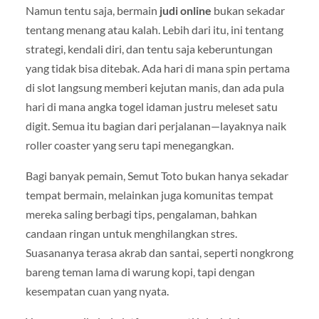
Namun tentu saja, bermain
judi online
bukan sekadar
tentang menang atau kalah. Lebih dari itu, ini tentang
strategi, kendali diri, dan tentu saja keberuntungan
yang tidak bisa ditebak. Ada hari di mana spin pertama
di slot langsung memberi kejutan manis, dan ada pula
hari di mana angka togel idaman justru meleset satu
digit. Semua itu bagian dari perjalanan—layaknya naik
roller coaster yang seru tapi menegangkan.
Bagi banyak pemain, Semut Toto bukan hanya sekadar
tempat bermain, melainkan juga komunitas tempat
mereka saling berbagi tips, pengalaman, bahkan
candaan ringan untuk menghilangkan stres.
Suasananya terasa akrab dan santai, seperti nongkrong
bareng teman lama di warung kopi, tapi dengan
kesempatan cuan yang nyata.