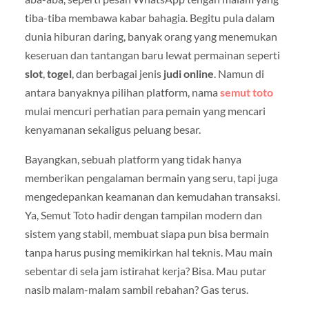
tiba-tiba membawa kabar bahagia. Begitu pula dalam
dunia hiburan daring, banyak orang yang menemukan
keseruan dan tantangan baru lewat permainan seperti
slot
,
togel
, dan berbagai jenis
judi online
. Namun di
antara banyaknya pilihan platform, nama
semut toto
mulai mencuri perhatian para pemain yang mencari
kenyamanan sekaligus peluang besar.
Bayangkan, sebuah platform yang tidak hanya
memberikan pengalaman bermain yang seru, tapi juga
mengedepankan keamanan dan kemudahan transaksi.
Ya, Semut Toto hadir dengan tampilan modern dan
sistem yang stabil, membuat siapa pun bisa bermain
tanpa harus pusing memikirkan hal teknis. Mau main
sebentar di sela jam istirahat kerja? Bisa. Mau putar
nasib malam-malam sambil rebahan? Gas terus.