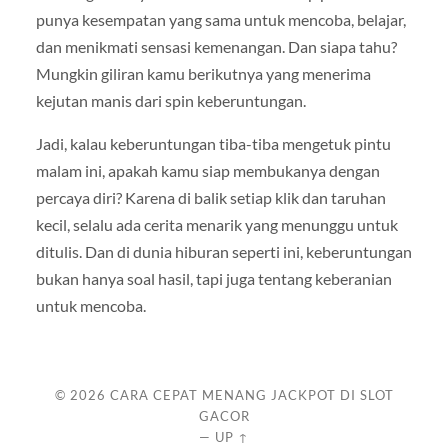
punya kesempatan yang sama untuk mencoba, belajar,
dan menikmati sensasi kemenangan. Dan siapa tahu?
Mungkin giliran kamu berikutnya yang menerima
kejutan manis dari spin keberuntungan.
Jadi, kalau keberuntungan tiba-tiba mengetuk pintu
malam ini, apakah kamu siap membukanya dengan
percaya diri? Karena di balik setiap klik dan taruhan
kecil, selalu ada cerita menarik yang menunggu untuk
ditulis. Dan di dunia hiburan seperti ini, keberuntungan
bukan hanya soal hasil, tapi juga tentang keberanian
untuk mencoba.
© 2026
CARA CEPAT MENANG JACKPOT DI SLOT
GACOR
—
UP ↑