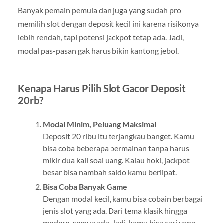
Banyak pemain pemula dan juga yang sudah pro
memilih slot dengan deposit kecil ini karena risikonya
lebih rendah, tapi potensi jackpot tetap ada. Jadi,
modal pas-pasan gak harus bikin kantong jebol.
Kenapa Harus Pilih Slot Gacor Deposit
20rb?
Modal Minim, Peluang Maksimal
Deposit 20 ribu itu terjangkau banget. Kamu
bisa coba beberapa permainan tanpa harus
mikir dua kali soal uang. Kalau hoki, jackpot
besar bisa nambah saldo kamu berlipat.
Bisa Coba Banyak Game
Dengan modal kecil, kamu bisa cobain berbagai
jenis slot yang ada. Dari tema klasik hingga
modern, semua ada. Jadi, kamu bisa cari yang