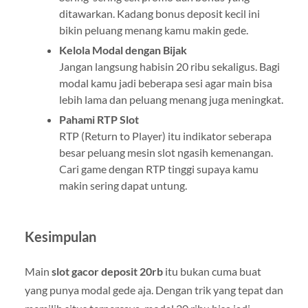
ditawarkan. Kadang bonus deposit kecil ini
bikin peluang menang kamu makin gede.
Kelola Modal dengan Bijak
Jangan langsung habisin 20 ribu sekaligus. Bagi
modal kamu jadi beberapa sesi agar main bisa
lebih lama dan peluang menang juga meningkat.
Pahami RTP Slot
RTP (Return to Player) itu indikator seberapa
besar peluang mesin slot ngasih kemenangan.
Cari game dengan RTP tinggi supaya kamu
makin sering dapat untung.
Kesimpulan
Main
slot gacor deposit 20rb
itu bukan cuma buat
yang punya modal gede aja. Dengan trik yang tepat dan