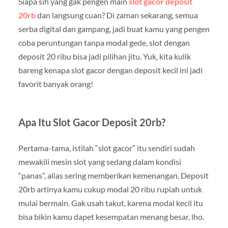
Siapa sih yang gak pengen main
slot gacor deposit
20rb
dan langsung cuan? Di zaman sekarang, semua
serba digital dan gampang, jadi buat kamu yang pengen
coba peruntungan tanpa modal gede, slot dengan
deposit 20 ribu bisa jadi pilihan jitu. Yuk, kita kulik
bareng kenapa slot gacor dengan deposit kecil ini jadi
favorit banyak orang!
Apa Itu Slot Gacor Deposit 20rb?
Pertama-tama, istilah “slot gacor” itu sendiri sudah
mewakili mesin slot yang sedang dalam kondisi
“panas”, alias sering memberikan kemenangan. Deposit
20rb artinya kamu cukup modal 20 ribu rupiah untuk
mulai bermain. Gak usah takut, karena modal kecil itu
bisa bikin kamu dapet kesempatan menang besar, lho.