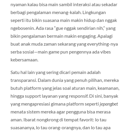
nyaman kalau bisa main sambil interaksi atau sekadar
berbagi pengalaman menang-kalah. Lingkungan
seperti itu bikin suasana main makin hidup dan nggak
ngebosenin. Ada rasa “gue nggak sendirian nih,” yang
bikin pengalaman bermain makin engaging. Apalagi
buat anak muda zaman sekarang yang everything-nya
serba sosial—main game pun pengennya ada vibes
kebersamaan.
Satu hal lain yang sering dicari pemain adalah
transparansi. Dalam dunia yang penuh pilihan, mereka
butuh platform yang jelas soal aturan main, keamanan,
hingga support layanan yang responsif. Di sini, banyak
yang mengapresiasi gimana platform seperti
jepangbet
menata sistem mereka agar pengguna bisa merasa
aman. Ibarat nongkrong di tempat favorit: lo tau
suasananya, lo tau orang-orangnya, dan lo tau apa