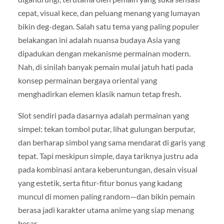
cepat, visual kece, dan peluang menang yang lumayan
bikin deg-degan. Salah satu tema yang paling populer
belakangan ini adalah nuansa budaya Asia yang
dipadukan dengan mekanisme permainan modern.
Nah, di sinilah banyak pemain mulai jatuh hati pada
konsep permainan bergaya oriental yang
menghadirkan elemen klasik namun tetap fresh.
Slot sendiri pada dasarnya adalah permainan yang
simpel: tekan tombol putar, lihat gulungan berputar,
dan berharap simbol yang sama mendarat di garis yang
tepat. Tapi meskipun simple, daya tariknya justru ada
pada kombinasi antara keberuntungan, desain visual
yang estetik, serta fitur-fitur bonus yang kadang
muncul di momen paling random—dan bikin pemain
berasa jadi karakter utama anime yang siap menang
besar.