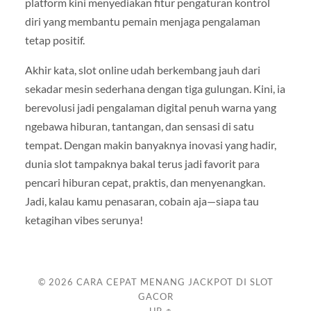
platform kini menyediakan fitur pengaturan kontrol
diri yang membantu pemain menjaga pengalaman
tetap positif.
Akhir kata, slot online udah berkembang jauh dari
sekadar mesin sederhana dengan tiga gulungan. Kini, ia
berevolusi jadi pengalaman digital penuh warna yang
ngebawa hiburan, tantangan, dan sensasi di satu
tempat. Dengan makin banyaknya inovasi yang hadir,
dunia slot tampaknya bakal terus jadi favorit para
pencari hiburan cepat, praktis, dan menyenangkan.
Jadi, kalau kamu penasaran, cobain aja—siapa tau
ketagihan vibes serunya!
© 2026
CARA CEPAT MENANG JACKPOT DI SLOT
GACOR