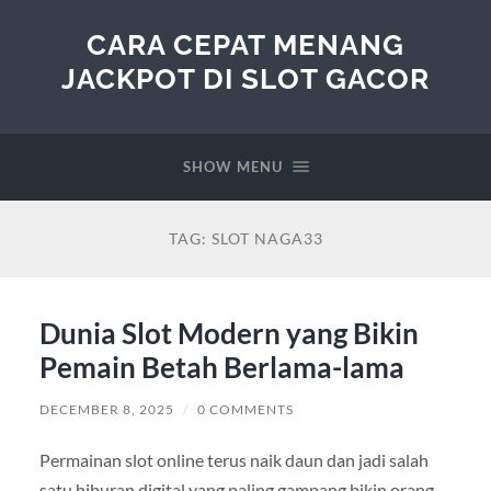
CARA CEPAT MENANG
JACKPOT DI SLOT GACOR
SHOW MENU
TAG:
SLOT NAGA33
Dunia Slot Modern yang Bikin
Pemain Betah Berlama-lama
DECEMBER 8, 2025
/
0 COMMENTS
Permainan slot online terus naik daun dan jadi salah
satu hiburan digital yang paling gampang bikin orang