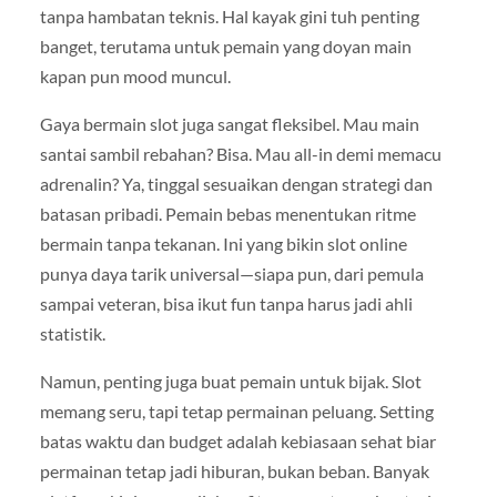
tanpa hambatan teknis. Hal kayak gini tuh penting
banget, terutama untuk pemain yang doyan main
kapan pun mood muncul.
Gaya bermain slot juga sangat fleksibel. Mau main
santai sambil rebahan? Bisa. Mau all-in demi memacu
adrenalin? Ya, tinggal sesuaikan dengan strategi dan
batasan pribadi. Pemain bebas menentukan ritme
bermain tanpa tekanan. Ini yang bikin slot online
punya daya tarik universal—siapa pun, dari pemula
sampai veteran, bisa ikut fun tanpa harus jadi ahli
statistik.
Namun, penting juga buat pemain untuk bijak. Slot
memang seru, tapi tetap permainan peluang. Setting
batas waktu dan budget adalah kebiasaan sehat biar
permainan tetap jadi hiburan, bukan beban. Banyak