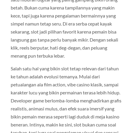
betah. Bukan cuma karena tampilannya yang makin
kece, tapi juga karena pengalaman bermainnya yang
simpel namun tetap seru. Di era serba cepat kayak
sekarang, slot jadi pilihan favorit karena pemain bisa
langsung gas tanpa perlu banyak mikir. Dengan sekali
klik, reels berputar, hati deg-degan, dan peluang
menang pun terbuka lebar.
Salah satu hal yang bikin slot tetap relevan dari tahun
ke tahun adalah evolusi temanya. Mulai dari
petualangan ala film action, vibe casino klasik, sampai
karakter lucu yang bikin permainan terasa lebih hidup.
Developer game berlomba-lomba menghadirkan grafis
realistis, animasi mulus, dan efek suara imersif yang
bikin pemain merasa seperti lagi duduk di meja kasino
beneran. Intinya, makin ke sini, slot bukan cuma soal
taruhan, tapi juga soal pengalaman visual dan sensasi