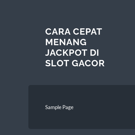
CARA CEPAT
MENANG
JACKPOT DI
SLOT GACOR
Sample Page