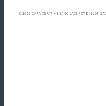
© 2026
CARA CEPAT MENANG JACKPOT DI SLOT GA