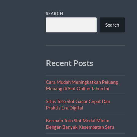
SEARCH
Search
Recent Posts
Cara Mudah Meningkatkan Peluang
Menang di Slot Online Tahun Ini
Situs Toto Slot Gacor Cepat Dan
Praktis Era Digital
Bermain Toto Slot Modal Minim
Dengan Banyak Kesempatan Seru