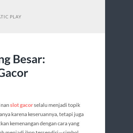
TIC PLAY
ng Besar:
 Gacor
ainan
slot gacor
selalu menjadi topik
anya karena keseruannya, tetapi juga
tkan kemenangan dengan cara yang
dah menjadi ikon tersendiri—simbol