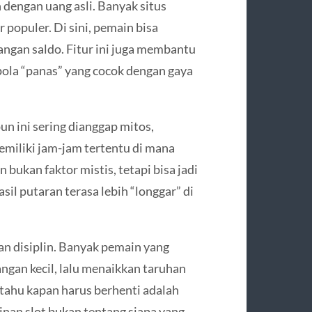
dengan uang asli. Banyak situs
 populer. Di sini, pemain bisa
angan saldo. Fitur ini juga membantu
ola “panas” yang cocok dengan gaya
n ini sering dianggap mitos,
miliki jam-jam tertentu di mana
bukan faktor mistis, tetapi bisa jadi
il putaran terasa lebih “longgar” di
an disiplin. Banyak pemain yang
ngan kecil, lalu menaikkan taruhan
tahu kapan harus berhenti adalah
inan slot bukan tentang siapa yang