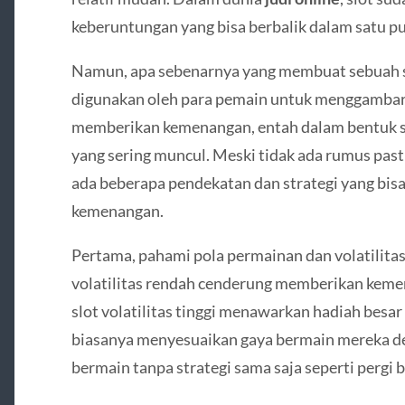
keberuntungan yang bisa berbalik dalam satu pu
Namun, apa sebenarnya yang membuat sebuah slot
digunakan oleh para pemain untuk menggambarka
memberikan kemenangan, entah dalam bentuk scat
yang sering muncul. Meski tidak ada rumus past
ada beberapa pendekatan dan strategi yang bi
kemenangan.
Pertama, pahami pola permainan dan volatilitas
volatilitas rendah cenderung memberikan kemen
slot volatilitas tinggi menawarkan hadiah besa
biasanya menyesuaikan gaya bermain mereka d
bermain tanpa strategi sama saja seperti pergi 