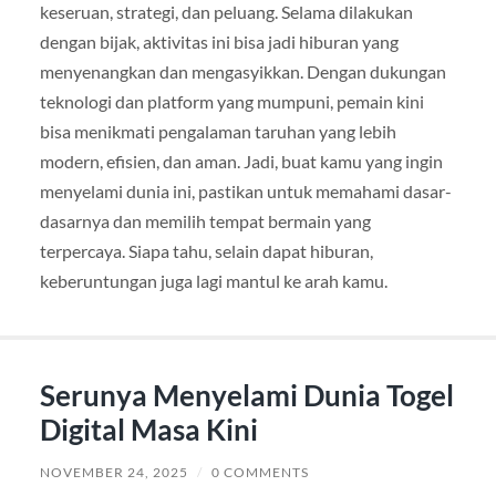
keseruan, strategi, dan peluang. Selama dilakukan
dengan bijak, aktivitas ini bisa jadi hiburan yang
menyenangkan dan mengasyikkan. Dengan dukungan
teknologi dan platform yang mumpuni, pemain kini
bisa menikmati pengalaman taruhan yang lebih
modern, efisien, dan aman. Jadi, buat kamu yang ingin
menyelami dunia ini, pastikan untuk memahami dasar-
dasarnya dan memilih tempat bermain yang
terpercaya. Siapa tahu, selain dapat hiburan,
keberuntungan juga lagi mantul ke arah kamu.
Serunya Menyelami Dunia Togel
Digital Masa Kini
NOVEMBER 24, 2025
/
0 COMMENTS