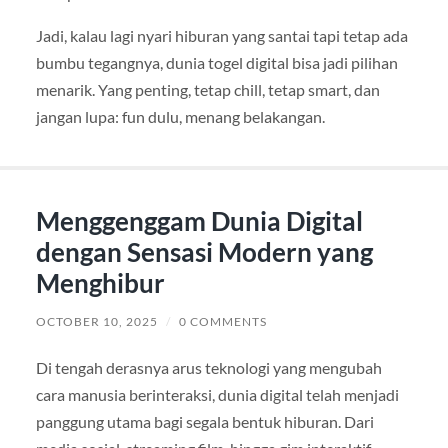
Jadi, kalau lagi nyari hiburan yang santai tapi tetap ada
bumbu tegangnya, dunia togel digital bisa jadi pilihan
menarik. Yang penting, tetap chill, tetap smart, dan
jangan lupa: fun dulu, menang belakangan.
Menggenggam Dunia Digital
dengan Sensasi Modern yang
Menghibur
OCTOBER 10, 2025
/
0 COMMENTS
Di tengah derasnya arus teknologi yang mengubah
cara manusia berinteraksi, dunia digital telah menjadi
panggung utama bagi segala bentuk hiburan. Dari