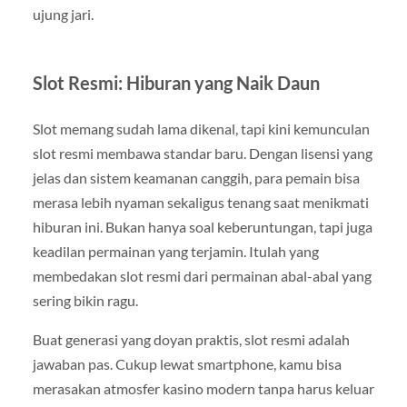
ujung jari.
Slot Resmi: Hiburan yang Naik Daun
Slot memang sudah lama dikenal, tapi kini kemunculan
slot resmi membawa standar baru. Dengan lisensi yang
jelas dan sistem keamanan canggih, para pemain bisa
merasa lebih nyaman sekaligus tenang saat menikmati
hiburan ini. Bukan hanya soal keberuntungan, tapi juga
keadilan permainan yang terjamin. Itulah yang
membedakan slot resmi dari permainan abal-abal yang
sering bikin ragu.
Buat generasi yang doyan praktis, slot resmi adalah
jawaban pas. Cukup lewat smartphone, kamu bisa
merasakan atmosfer kasino modern tanpa harus keluar