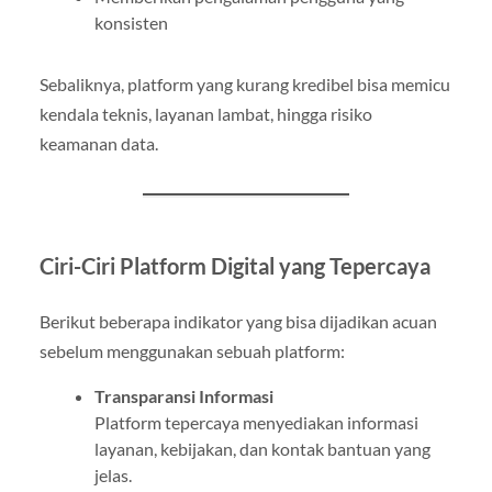
konsisten
Sebaliknya, platform yang kurang kredibel bisa memicu
kendala teknis, layanan lambat, hingga risiko
keamanan data.
Ciri-Ciri Platform Digital yang Tepercaya
Berikut beberapa indikator yang bisa dijadikan acuan
sebelum menggunakan sebuah platform:
Transparansi Informasi
Platform tepercaya menyediakan informasi
layanan, kebijakan, dan kontak bantuan yang
jelas.