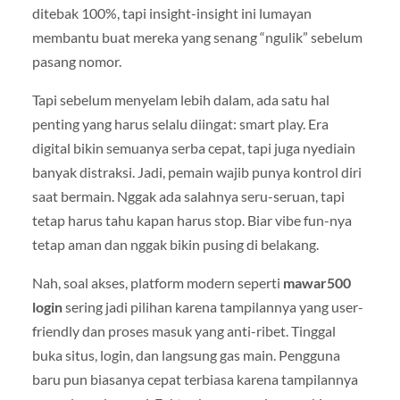
ditebak 100%, tapi insight-insight ini lumayan
membantu buat mereka yang senang “ngulik” sebelum
pasang nomor.
Tapi sebelum menyelam lebih dalam, ada satu hal
penting yang harus selalu diingat: smart play. Era
digital bikin semuanya serba cepat, tapi juga nyediain
banyak distraksi. Jadi, pemain wajib punya kontrol diri
saat bermain. Nggak ada salahnya seru-seruan, tapi
tetap harus tahu kapan harus stop. Biar vibe fun-nya
tetap aman dan nggak bikin pusing di belakang.
Nah, soal akses, platform modern seperti
mawar500
login
sering jadi pilihan karena tampilannya yang user-
friendly dan proses masuk yang anti-ribet. Tinggal
buka situs, login, dan langsung gas main. Pengguna
baru pun biasanya cepat terbiasa karena tampilannya