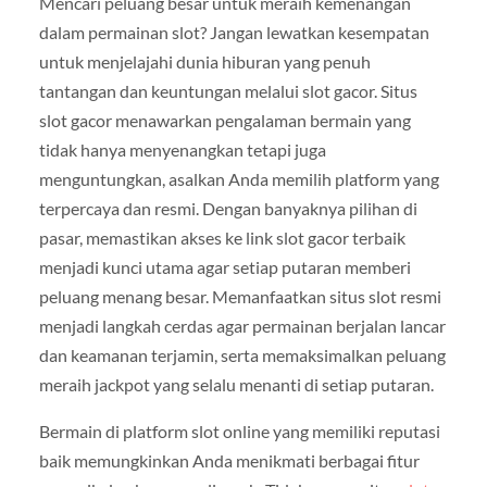
Mencari peluang besar untuk meraih kemenangan
dalam permainan slot? Jangan lewatkan kesempatan
untuk menjelajahi dunia hiburan yang penuh
tantangan dan keuntungan melalui slot gacor. Situs
slot gacor menawarkan pengalaman bermain yang
tidak hanya menyenangkan tetapi juga
menguntungkan, asalkan Anda memilih platform yang
terpercaya dan resmi. Dengan banyaknya pilihan di
pasar, memastikan akses ke link slot gacor terbaik
menjadi kunci utama agar setiap putaran memberi
peluang menang besar. Memanfaatkan situs slot resmi
menjadi langkah cerdas agar permainan berjalan lancar
dan keamanan terjamin, serta memaksimalkan peluang
meraih jackpot yang selalu menanti di setiap putaran.
Bermain di platform slot online yang memiliki reputasi
baik memungkinkan Anda menikmati berbagai fitur