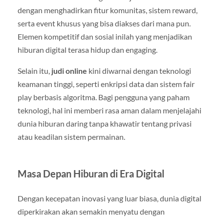
dengan menghadirkan fitur komunitas, sistem reward,
serta event khusus yang bisa diakses dari mana pun.
Elemen kompetitif dan sosial inilah yang menjadikan
hiburan digital terasa hidup dan engaging.
Selain itu,
judi online
kini diwarnai dengan teknologi
keamanan tinggi, seperti enkripsi data dan sistem fair
play berbasis algoritma. Bagi pengguna yang paham
teknologi, hal ini memberi rasa aman dalam menjelajahi
dunia hiburan daring tanpa khawatir tentang privasi
atau keadilan sistem permainan.
Masa Depan Hiburan di Era Digital
Dengan kecepatan inovasi yang luar biasa, dunia digital
diperkirakan akan semakin menyatu dengan