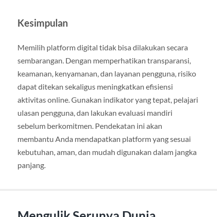
Kesimpulan
Memilih platform digital tidak bisa dilakukan secara
sembarangan. Dengan memperhatikan transparansi,
keamanan, kenyamanan, dan layanan pengguna, risiko
dapat ditekan sekaligus meningkatkan efisiensi
aktivitas online. Gunakan indikator yang tepat, pelajari
ulasan pengguna, dan lakukan evaluasi mandiri
sebelum berkomitmen. Pendekatan ini akan
membantu Anda mendapatkan platform yang sesuai
kebutuhan, aman, dan mudah digunakan dalam jangka
panjang.
Mengulik Serunya Dunia