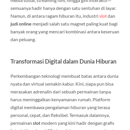
media sosial, streaming film, hingga gim interaktif—
semuanya hadir hanya dengan satu sentuhan di layar.
Namun, di antara ragam hiburan itu, industri
slot
dan
judi online
menjadi salah satu magnet paling kuat bagi
banyak orang yang mencari kombinasi antara keseruan
dan peluang.
Transformasi Digital dalam Dunia Hiburan
Perkembangan teknologi membuat batas antara dunia
nyata dan virtual semakin kabur. Kini, siapa pun bisa
merasakan adrenalin dari sebuah permainan tanpa
harus meninggalkan kenyamanan rumah. Platform
digital membawa pengalaman hiburan yang terasa
personal, cepat, dan fleksibel. Termasuk dalamnya,
permainan
slot
modern yang kini hadir dengan grafis