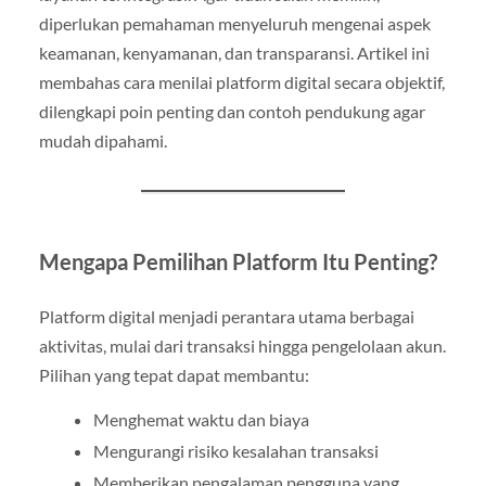
diperlukan pemahaman menyeluruh mengenai aspek
keamanan, kenyamanan, dan transparansi. Artikel ini
membahas cara menilai platform digital secara objektif,
dilengkapi poin penting dan contoh pendukung agar
mudah dipahami.
Mengapa Pemilihan Platform Itu Penting?
Platform digital menjadi perantara utama berbagai
aktivitas, mulai dari transaksi hingga pengelolaan akun.
Pilihan yang tepat dapat membantu:
Menghemat waktu dan biaya
Mengurangi risiko kesalahan transaksi
Memberikan pengalaman pengguna yang