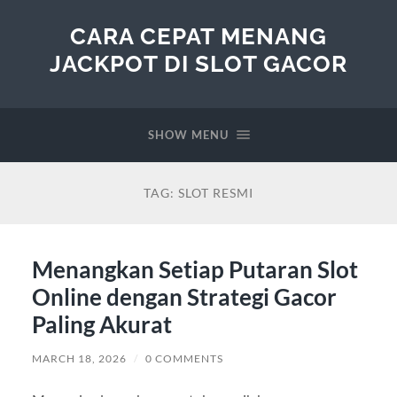
CARA CEPAT MENANG
JACKPOT DI SLOT GACOR
SHOW MENU
TAG:
SLOT RESMI
Menangkan Setiap Putaran Slot
Online dengan Strategi Gacor
Paling Akurat
MARCH 18, 2026
/
0 COMMENTS