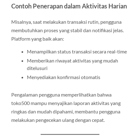
Contoh Penerapan dalam Aktivitas Harian
Misalnya, saat melakukan transaksi rutin, pengguna
membutuhkan proses yang stabil dan notifikasi jelas.
Platform yang baik akan:
Menampilkan status transaksi secara real-time
Memberikan riwayat aktivitas yang mudah
ditelusuri
Menyediakan konfirmasi otomatis
Pengalaman pengguna memperlihatkan bahwa
toko500 mampu menyajikan laporan aktivitas yang
ringkas dan mudah dipahami, membantu pengguna
melakukan pengecekan ulang dengan cepat.