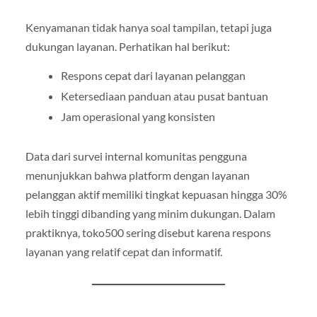
Kenyamanan tidak hanya soal tampilan, tetapi juga
dukungan layanan. Perhatikan hal berikut:
Respons cepat dari layanan pelanggan
Ketersediaan panduan atau pusat bantuan
Jam operasional yang konsisten
Data dari survei internal komunitas pengguna
menunjukkan bahwa platform dengan layanan
pelanggan aktif memiliki tingkat kepuasan hingga 30%
lebih tinggi dibanding yang minim dukungan. Dalam
praktiknya, toko500 sering disebut karena respons
layanan yang relatif cepat dan informatif.