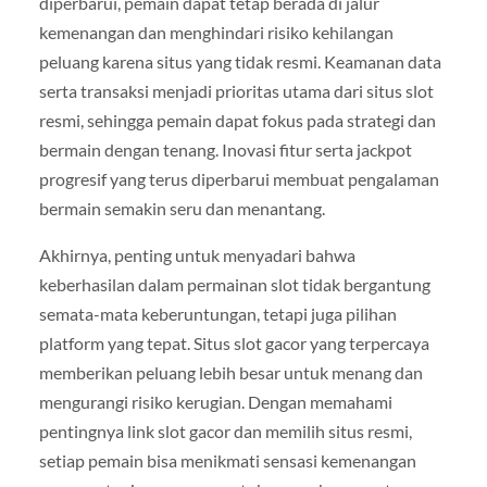
diperbarui, pemain dapat tetap berada di jalur
kemenangan dan menghindari risiko kehilangan
peluang karena situs yang tidak resmi. Keamanan data
serta transaksi menjadi prioritas utama dari situs slot
resmi, sehingga pemain dapat fokus pada strategi dan
bermain dengan tenang. Inovasi fitur serta jackpot
progresif yang terus diperbarui membuat pengalaman
bermain semakin seru dan menantang.
Akhirnya, penting untuk menyadari bahwa
keberhasilan dalam permainan slot tidak bergantung
semata-mata keberuntungan, tetapi juga pilihan
platform yang tepat. Situs slot gacor yang terpercaya
memberikan peluang lebih besar untuk menang dan
mengurangi risiko kerugian. Dengan memahami
pentingnya link slot gacor dan memilih situs resmi,
setiap pemain bisa menikmati sensasi kemenangan