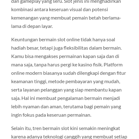
dan gameplay yang seru. Slot jenis ini menghadirkan
kombinasi antara keseruan visual dan potensi
kemenangan yang membuat pemain betah berlama-
lama di depan layar.
Keuntungan bermain slot online tidak hanya soal
hadiah besar, tetapi juga fleksibilitas dalam bermain.
Kamu bisa mengakses permainan kapan saja dan di
mana saja, tanpa harus pergi ke kasino fisik. Platform
online modern biasanya sudah dilengkapi dengan fitur
keamanan tinggi, metode pembayaran yang mudah,
serta layanan pelanggan yang siap membantu kapan
saja. Hal ini membuat pengalaman bermain menjadi
lebih nyaman dan aman, terutama bagi pemain yang
ingin fokus pada keseruan permainan.
Selain itu, tren bermain slot kini semakin meningkat
karena adanya teknologi canggih yang membuat setiap