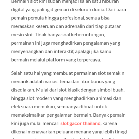
Bermain slot kini sudah menjadi salah satu hiburan
digital yang paling digemari di seluruh dunia. Dari para
pemain pemula hingga profesional, semua bisa
merasakan keseruan dan adrenalin dari tiap putaran
mesin slot. Tidak hanya soal keberuntungan,
permainan ini juga menghadirkan pengalaman yang
menyenangkan dan interaktif, apalagi jika kamu
bermain melalui platform yang terpercaya.
Salah satu hal yang membuat permainan slot semakin
menarik adalah variasi tema dan fitur bonus yang
disediakan. Mulai dari slot klasik dengan simbol buah,
hingga slot modern yang menghadirkan animasi dan
efek suara memukau, semuanya dibuat untuk
memaksimalkan pengalaman bermain. Banyak pemain
kini juga mulai mencari
slot gacor thailand
, karena
dikenal menawarkan peluang menang yang lebih tinggi