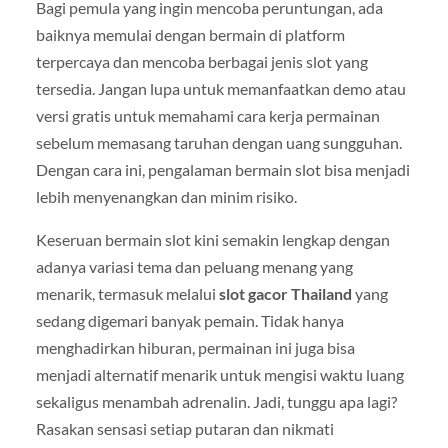
Bagi pemula yang ingin mencoba peruntungan, ada
baiknya memulai dengan bermain di platform
terpercaya dan mencoba berbagai jenis slot yang
tersedia. Jangan lupa untuk memanfaatkan demo atau
versi gratis untuk memahami cara kerja permainan
sebelum memasang taruhan dengan uang sungguhan.
Dengan cara ini, pengalaman bermain slot bisa menjadi
lebih menyenangkan dan minim risiko.
Keseruan bermain slot kini semakin lengkap dengan
adanya variasi tema dan peluang menang yang
menarik, termasuk melalui
slot gacor Thailand
yang
sedang digemari banyak pemain. Tidak hanya
menghadirkan hiburan, permainan ini juga bisa
menjadi alternatif menarik untuk mengisi waktu luang
sekaligus menambah adrenalin. Jadi, tunggu apa lagi?
Rasakan sensasi setiap putaran dan nikmati