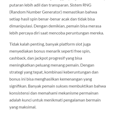
putaran lebih adil dan transparan. Sistem RNG
(Random Number Generator) memastikan bahwa
setiap hasil spin benar-benar acak dan tidak bisa
dimanipulasi. Dengan demikian, pemain bisa merasa
lebih percaya diri saat mencoba peruntungan mereka.
Tidak kalah penting, banyak platform slot juga
menyediakan bonus menarik seperti free spin,
cashback, dan jackpot progresif yang bisa
meningkatkan peluang menang pemain. Dengan
strategi yang tepat, kombinasi keberuntungan dan
bonus ini bisa menghasilkan kemenangan yang
signifikan. Banyak pemain sukses membuktikan bahwa
konsistensi dan memahami mekanisme permainan
adalah kunci untuk menikmati pengalaman bermain
yang maksimal.