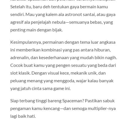
Setelah itu, baru deh tentukan gaya bermain kamu
sendiri. Mau yang kalem ala astronot santai, atau gaya
agresif ala penjelajah nebula—semuanya bebas, yang
penting main dengan bijak.
Kesimpulannya, permainan dengan tema luar angkasa
ini memberikan kombinasi yang pas antara hiburan,
adrenalin, dan kesederhanaan yang mudah bikin nagih.
Cocok buat kamu yang pengen sesuatu yang beda dari
slot klasik. Dengan visual kece, mekanik unik, dan
peluang menang yang menggoda, wajar kalau banyak
yang jatuh cinta sama game ini.
Siap terbang tinggi bareng Spaceman? Pastikan sabuk
pengaman kamu kencang—dan semoga multiplier-nya
lagi baik hati.