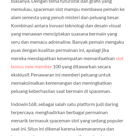
biasanya. Dengan tema futuristik dan grafis yang
memukau, spaceman slot mampu membawa pemain ke
alam semesta yang penuh misteri dan peluang besar.
Kombinasi antara inovasi teknologi dan desain visual
yang menawan menciptakan suasana bermain yang
seru dan memacu adrenaline. Banyak pemain mengaku
puas dengan kualitas permainan ini, apalagi jika
mereka mendapatkan kesempatan memanfaatkan
slot
bonus new member
100 yang ditawarkan secara
eksklusif. Penawaran ini memberi peluang untuk
memaksimalkan kemenangan dan meningkatkan
peluang keberhasilan saat bermain di spaceman.
Indowin168, sebagai salah satu platform judi daring
terpercaya, menghadirkan berbagai permainan
menarik termasuk spaceman slot yang sedang populer
saat ini. Situs ini dikenal karena keamanannya dan