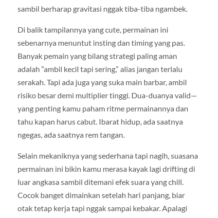
sambil berharap gravitasi nggak tiba-tiba ngambek.
Di balik tampilannya yang cute, permainan ini
sebenarnya menuntut insting dan timing yang pas.
Banyak pemain yang bilang strategi paling aman
adalah “ambil kecil tapi sering,” alias jangan terlalu
serakah. Tapi ada juga yang suka main barbar, ambil
risiko besar demi multiplier tinggi. Dua-duanya valid—
yang penting kamu paham ritme permainannya dan
tahu kapan harus cabut. Ibarat hidup, ada saatnya
ngegas, ada saatnya rem tangan.
Selain mekaniknya yang sederhana tapi nagih, suasana
permainan ini bikin kamu merasa kayak lagi drifting di
luar angkasa sambil ditemani efek suara yang chill.
Cocok banget dimainkan setelah hari panjang, biar
otak tetap kerja tapi nggak sampai kebakar. Apalagi