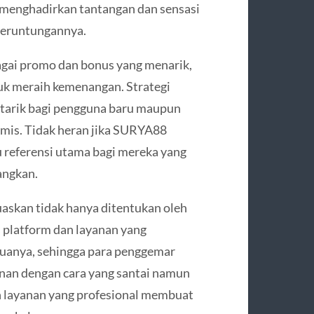
 menghadirkan tantangan dan sensasi
peruntungannya.
bagai promo dan bonus yang menarik,
k meraih kemenangan. Strategi
tarik bagi pengguna baru maupun
mis. Tidak heran jika SURYA88
u referensi utama bagi mereka yang
angkan.
skan tidak hanya ditentukan oleh
s platform dan layanan yang
uanya, sehingga para penggemar
inan dengan cara yang santai namun
dan layanan yang profesional membuat