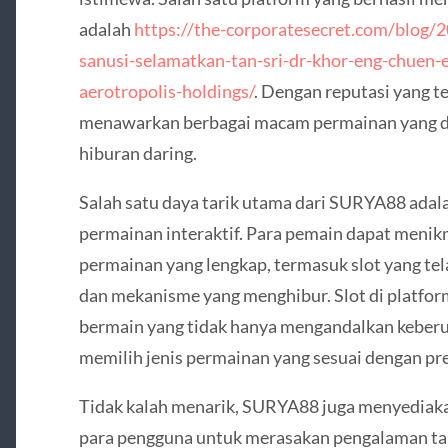
adalah
https://the-corporatesecret.com/blog/
sanusi-selamatkan-tan-sri-dr-khor-eng-chuen-
aerotropolis-holdings/
. Dengan reputasi yang t
menawarkan berbagai macam permainan yang d
hiburan daring.
Salah satu daya tarik utama dari SURYA88 adal
permainan interaktif. Para pemain dapat menikm
permainan yang lengkap, termasuk slot yang te
dan mekanisme yang menghibur. Slot di platfo
bermain yang tidak hanya mengandalkan keberun
memilih jenis permainan yang sesuai dengan pr
Tidak kalah menarik, SURYA88 juga menyediaka
para pengguna untuk merasakan pengalaman tar