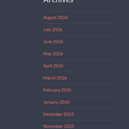
August 2026
July 2026
June 2026
May 2026
April 2026
March 2026
February 2026
January 2026
December 2025
November 2025