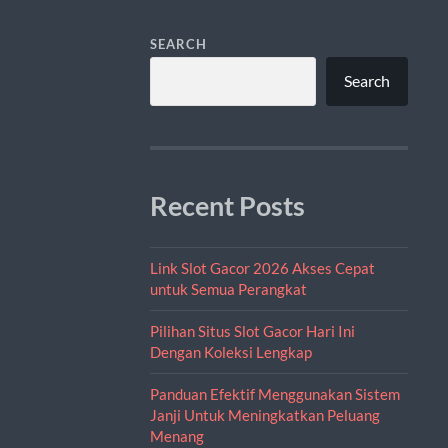
SEARCH
Search
Recent Posts
Link Slot Gacor 2026 Akses Cepat
untuk Semua Perangkat
Pilihan Situs Slot Gacor Hari Ini
Dengan Koleksi Lengkap
Panduan Efektif Menggunakan Sistem
Janji Untuk Meningkatkan Peluang
Menang