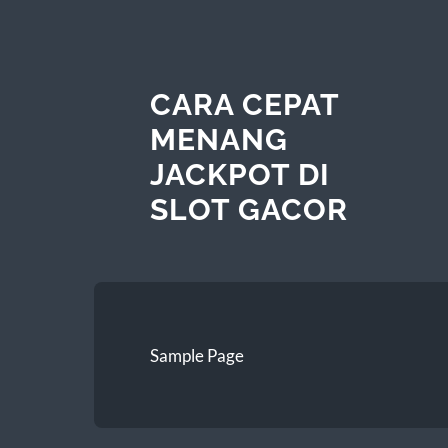
CARA CEPAT
MENANG
JACKPOT DI
SLOT GACOR
Sample Page