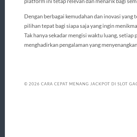
platform ini tetap relevan dan menarik bagi se
Dengan berbagai kemudahan dan inovasi yang t
pilihan tepat bagi siapa saja yang ingin menikm
Tak hanya sekadar mengisi waktu luang, setia
menghadirkan pengalaman yang menyenangkan d
© 2026
CARA CEPAT MENANG JACKPOT DI SLOT GA