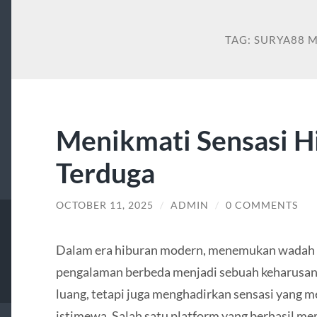
TAG:
SURYA88 
Menikmati Sensasi H
Terduga
OCTOBER 11, 2025
/
ADMIN
/
0 COMMENTS
Dalam era hiburan modern, menemukan wadah
pengalaman berbeda menjadi sebuah keharusan.
luang, tetapi juga menghadirkan sensasi yang
istimewa. Salah satu platform yang berhasil 