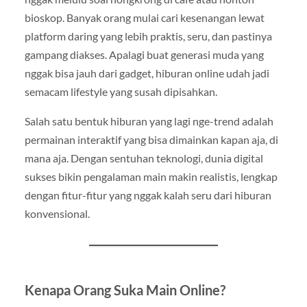
bioskop. Banyak orang mulai cari kesenangan lewat
platform daring yang lebih praktis, seru, dan pastinya
gampang diakses. Apalagi buat generasi muda yang
nggak bisa jauh dari gadget, hiburan online udah jadi
semacam lifestyle yang susah dipisahkan.
Salah satu bentuk hiburan yang lagi nge-trend adalah
permainan interaktif yang bisa dimainkan kapan aja, di
mana aja. Dengan sentuhan teknologi, dunia digital
sukses bikin pengalaman main makin realistis, lengkap
dengan fitur-fitur yang nggak kalah seru dari hiburan
konvensional.
Kenapa Orang Suka Main Online?