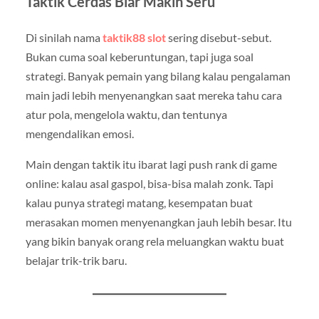
Taktik Cerdas Biar Makin Seru
Di sinilah nama
taktik88 slot
sering disebut-sebut.
Bukan cuma soal keberuntungan, tapi juga soal
strategi. Banyak pemain yang bilang kalau pengalaman
main jadi lebih menyenangkan saat mereka tahu cara
atur pola, mengelola waktu, dan tentunya
mengendalikan emosi.
Main dengan taktik itu ibarat lagi push rank di game
online: kalau asal gaspol, bisa-bisa malah zonk. Tapi
kalau punya strategi matang, kesempatan buat
merasakan momen menyenangkan jauh lebih besar. Itu
yang bikin banyak orang rela meluangkan waktu buat
belajar trik-trik baru.