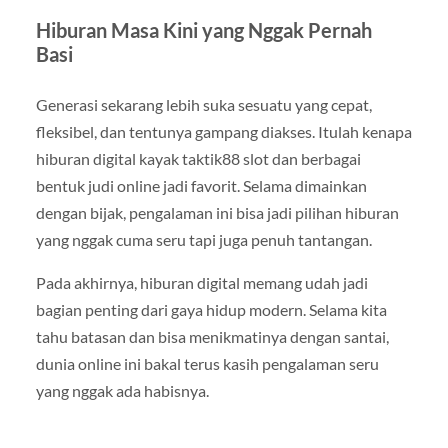
Hiburan Masa Kini yang Nggak Pernah
Basi
Generasi sekarang lebih suka sesuatu yang cepat,
fleksibel, dan tentunya gampang diakses. Itulah kenapa
hiburan digital kayak taktik88 slot dan berbagai
bentuk judi online jadi favorit. Selama dimainkan
dengan bijak, pengalaman ini bisa jadi pilihan hiburan
yang nggak cuma seru tapi juga penuh tantangan.
Pada akhirnya, hiburan digital memang udah jadi
bagian penting dari gaya hidup modern. Selama kita
tahu batasan dan bisa menikmatinya dengan santai,
dunia online ini bakal terus kasih pengalaman seru
yang nggak ada habisnya.