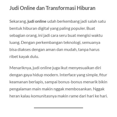
Judi Online dan Transformasi Hiburan
Sekarang,
judi online
udah berkembang jadi salah satu
bentuk hiburan digital yang paling populer. Buat
sebagian orang, ini jadi cara seru buat mengisi waktu
luang. Dengan perkembangan teknologi, semuanya
bisa diakses dengan aman dan mudah, tanpa harus
ribet kayak dulu.
Menariknya, judi online juga ikut menyesuaikan diri
dengan gaya hidup modern. Interface yang simple, fitur
keamanan berlapis, sampai bonus-bonus menarik bikin
pengalaman main makin nggak membosankan. Nggak
heran kalau komunitasnya makin rame dari hari ke hari.