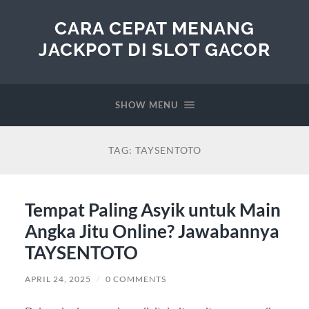
CARA CEPAT MENANG
JACKPOT DI SLOT GACOR
SHOW MENU
TAG:
TAYSENTOTO
Tempat Paling Asyik untuk Main
Angka Jitu Online? Jawabannya
TAYSENTOTO
APRIL 24, 2025
/
0 COMMENTS