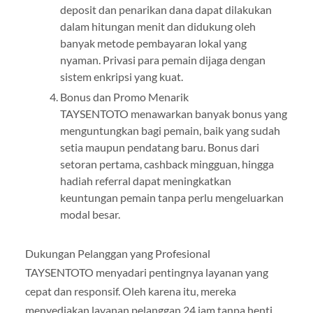
deposit dan penarikan dana dapat dilakukan
dalam hitungan menit dan didukung oleh
banyak metode pembayaran lokal yang
nyaman. Privasi para pemain dijaga dengan
sistem enkripsi yang kuat.
Bonus dan Promo Menarik
TAYSENTOTO menawarkan banyak bonus yang
menguntungkan bagi pemain, baik yang sudah
setia maupun pendatang baru. Bonus dari
setoran pertama, cashback mingguan, hingga
hadiah referral dapat meningkatkan
keuntungan pemain tanpa perlu mengeluarkan
modal besar.
Dukungan Pelanggan yang Profesional
TAYSENTOTO menyadari pentingnya layanan yang
cepat dan responsif. Oleh karena itu, mereka
menyediakan layanan pelanggan 24 jam tanpa henti.