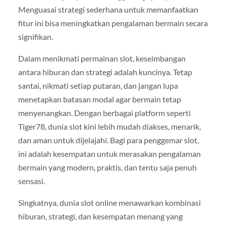
Menguasai strategi sederhana untuk memanfaatkan
fitur ini bisa meningkatkan pengalaman bermain secara
signifikan.
Dalam menikmati permainan slot, keseimbangan
antara hiburan dan strategi adalah kuncinya. Tetap
santai, nikmati setiap putaran, dan jangan lupa
menetapkan batasan modal agar bermain tetap
menyenangkan. Dengan berbagai platform seperti
Tiger78, dunia slot kini lebih mudah diakses, menarik,
dan aman untuk dijelajahi. Bagi para penggemar slot,
ini adalah kesempatan untuk merasakan pengalaman
bermain yang modern, praktis, dan tentu saja penuh
sensasi.
Singkatnya, dunia slot online menawarkan kombinasi
hiburan, strategi, dan kesempatan menang yang