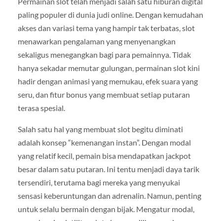
Permainan slot telah menjadi salah satu hiburan digital
paling populer di dunia judi online. Dengan kemudahan
akses dan variasi tema yang hampir tak terbatas, slot
menawarkan pengalaman yang menyenangkan
sekaligus menegangkan bagi para pemainnya. Tidak
hanya sekadar memutar gulungan, permainan slot kini
hadir dengan animasi yang memukau, efek suara yang
seru, dan fitur bonus yang membuat setiap putaran
terasa spesial.
Salah satu hal yang membuat slot begitu diminati
adalah konsep “kemenangan instan”. Dengan modal
yang relatif kecil, pemain bisa mendapatkan jackpot
besar dalam satu putaran. Ini tentu menjadi daya tarik
tersendiri, terutama bagi mereka yang menyukai
sensasi keberuntungan dan adrenalin. Namun, penting
untuk selalu bermain dengan bijak. Mengatur modal,