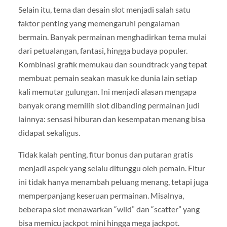
Selain itu, tema dan desain slot menjadi salah satu
faktor penting yang memengaruhi pengalaman
bermain. Banyak permainan menghadirkan tema mulai
dari petualangan, fantasi, hingga budaya populer.
Kombinasi grafik memukau dan soundtrack yang tepat
membuat pemain seakan masuk ke dunia lain setiap
kali memutar gulungan. Ini menjadi alasan mengapa
banyak orang memilih slot dibanding permainan judi
lainnya: sensasi hiburan dan kesempatan menang bisa
didapat sekaligus.
Tidak kalah penting, fitur bonus dan putaran gratis
menjadi aspek yang selalu ditunggu oleh pemain. Fitur
ini tidak hanya menambah peluang menang, tetapi juga
memperpanjang keseruan permainan. Misalnya,
beberapa slot menawarkan “wild” dan “scatter” yang
bisa memicu jackpot mini hingga mega jackpot.