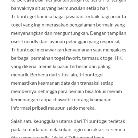
banyaknya situs yang bermunculan setiap hari.
Tribuntogel hadir sebagai jawaban terbaik bagi pecinta
togel yang ingin merasakan pengalaman bermain yang
menyenangkan dan menguntungkan. Dengan tampilan
user-friendly dan layanan pelanggan yang responsif,
Tribuntogel menawarkan kenyamanan saat mengakses
berbagai permainan togel favorit, termasuk togel HK,
yang dikenal memiliki pasar terbesar dan paling
menarik. Berbeda dari situs lain, Tribuntogel
memastikan keamanan data dan transaksi setiap
membernya, sehingga para pemain bisa fokus meraih
kemenangan tanpa khawatir tentang keamanan
informasi pribadi maupun saldo mereka.
Salah satu keunggulan utama dari Tribuntogel terletak
pada kemudahan melakukan login dan akses ke semua
fitur yang tersedia. Melalui Tribuntogel login,