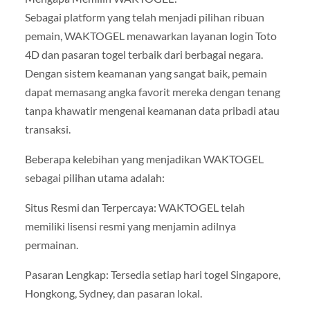
Sebagai platform yang telah menjadi pilihan ribuan
pemain, WAKTOGEL menawarkan layanan login Toto
4D dan pasaran togel terbaik dari berbagai negara.
Dengan sistem keamanan yang sangat baik, pemain
dapat memasang angka favorit mereka dengan tenang
tanpa khawatir mengenai keamanan data pribadi atau
transaksi.
Beberapa kelebihan yang menjadikan WAKTOGEL
sebagai pilihan utama adalah:
Situs Resmi dan Terpercaya: WAKTOGEL telah
memiliki lisensi resmi yang menjamin adilnya
permainan.
Pasaran Lengkap: Tersedia setiap hari togel Singapore,
Hongkong, Sydney, dan pasaran lokal.