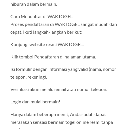
hiburan dalam bermain.
Cara Mendaftar di WAKTOGEL
Proses pendaftaran di WAKTOGEL sangat mudah dan
cepat. Ikuti langkah-langkah berikut:
Kunjungi website resmi WAKTOGEL.
Klik tombol Pendaftaran di halaman utama.
Isi formulir dengan informasi yang valid (nama, nomor
telepon, rekening).
Verifikasi akun melalui email atau nomor telepon.
Login dan mulai bermain!
Hanya dalam beberapa menit, Anda sudah dapat
merasakan sensasi bermain togel online resmi tanpa