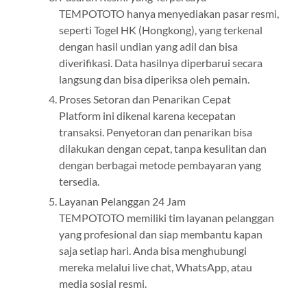
TEMPOTOTO hanya menyediakan pasar resmi,
seperti Togel HK (Hongkong), yang terkenal
dengan hasil undian yang adil dan bisa
diverifikasi. Data hasilnya diperbarui secara
langsung dan bisa diperiksa oleh pemain.
Proses Setoran dan Penarikan Cepat
Platform ini dikenal karena kecepatan
transaksi. Penyetoran dan penarikan bisa
dilakukan dengan cepat, tanpa kesulitan dan
dengan berbagai metode pembayaran yang
tersedia.
Layanan Pelanggan 24 Jam
TEMPOTOTO memiliki tim layanan pelanggan
yang profesional dan siap membantu kapan
saja setiap hari. Anda bisa menghubungi
mereka melalui live chat, WhatsApp, atau
media sosial resmi.