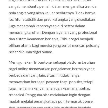
sangat membantu pemain dalam menganalisa tren dan
pola angka yang akan keluar berikutnya. Tidak hanya
itu, fitur statistik dan prediksi angka yang disediakan
juga menambah kepercayaan diri bettor dalam
memasang taruhan. Dengan layanan yang profesional
dan sistem keamanan berlapis, Tribuntogel menjadi
pilihan utama bagi mereka yang serius mencari peluang
besar di dunia togel online.
Menggunakan Tribuntogel sebagai platform taruhan
togel online menawarkan pengalaman bermain yang
berbeda dari yang lain. Situs ini tidak hanya
menawarkan berbagai pasaran togel populer, tetapi
juga menjamin kenyamanan dan keamanan setiap
transaksi. Pengguna bisa melakukan login dengan
mudah melalui perangkat apa pun, termasuk ponsel
dan komputer, tanpa harus khawatir akan kendala