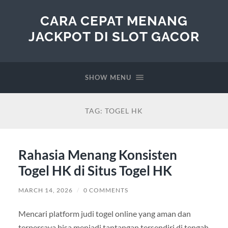
CARA CEPAT MENANG
JACKPOT DI SLOT GACOR
SHOW MENU
TAG:
TOGEL HK
Rahasia Menang Konsisten
Togel HK di Situs Togel HK
MARCH 14, 2026
/
0 COMMENTS
Mencari platform judi togel online yang aman dan
terpercaya bisa menjadi tantangan tersendiri di tengah