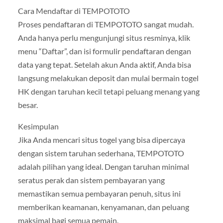
Cara Mendaftar di TEMPOTOTO
Proses pendaftaran di TEMPOTOTO sangat mudah.
Anda hanya perlu mengunjungi situs resminya, klik
menu “Daftar”, dan isi formulir pendaftaran dengan
data yang tepat. Setelah akun Anda aktif, Anda bisa
langsung melakukan deposit dan mulai bermain togel
HK dengan taruhan kecil tetapi peluang menang yang
besar.
Kesimpulan
Jika Anda mencari situs togel yang bisa dipercaya
dengan sistem taruhan sederhana, TEMPOTOTO
adalah pilihan yang ideal. Dengan taruhan minimal
seratus perak dan sistem pembayaran yang
memastikan semua pembayaran penuh, situs ini
memberikan keamanan, kenyamanan, dan peluang
maksimal bagi semua pemain.