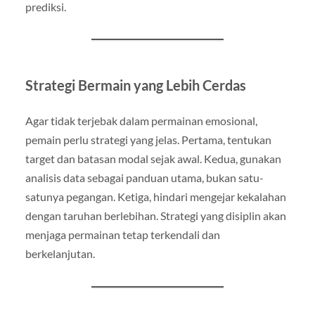
prediksi.
Strategi Bermain yang Lebih Cerdas
Agar tidak terjebak dalam permainan emosional,
pemain perlu strategi yang jelas. Pertama, tentukan
target dan batasan modal sejak awal. Kedua, gunakan
analisis data sebagai panduan utama, bukan satu-
satunya pegangan. Ketiga, hindari mengejar kekalahan
dengan taruhan berlebihan. Strategi yang disiplin akan
menjaga permainan tetap terkendali dan
berkelanjutan.