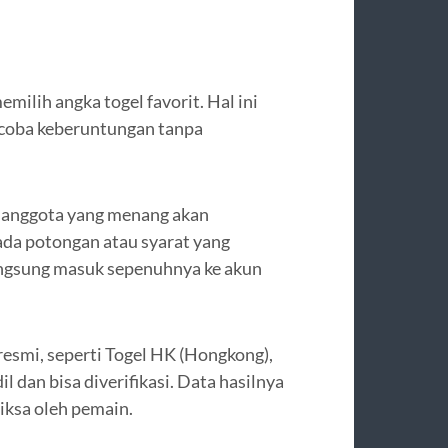
milih angka togel favorit. Hal ini
ncoba keberuntungan tanpa
nggota yang menang akan
da potongan atau syarat yang
angsung masuk sepenuhnya ke akun
mi, seperti Togel HK (Hongkong),
l dan bisa diverifikasi. Data hasilnya
riksa oleh pemain.