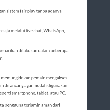
an sistem fair play tanpa adanya
saja melalui live chat, WhatsApp,
penarikan dilakukan dalam beberapa
n.
g memungkinkan pemain mengakses
ogin dirancang agar mudah digunakan
eperti smartphone, tablet, atau PC.
data pengguna terjamin aman dari