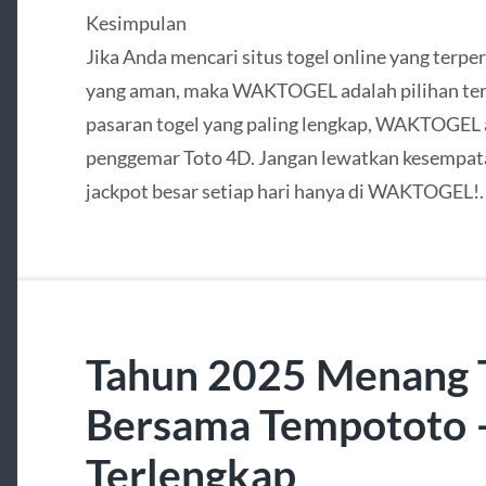
Kesimpulan
Jika Anda mencari situs togel online yang terpe
yang aman, maka WAKTOGEL adalah pilihan terb
pasaran togel yang paling lengkap, WAKTOGEL a
penggemar Toto 4D. Jangan lewatkan kesempa
jackpot besar setiap hari hanya di WAKTOGEL!.
Tahun 2025 Menang T
Bersama Tempototo –
Terlengkap