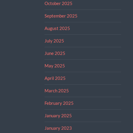
October 2025
September 2025
August 2025
July 2025
June 2025
May 2025
April 2025
March 2025
February 2025
January 2025
January 2023