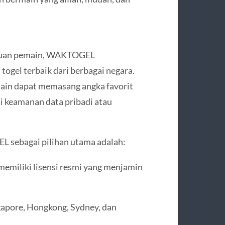
ribuan pemain, WAKTOGEL
ogel terbaik dari berbagai negara.
ain dapat memasang angka favorit
 keamanan data pribadi atau
 sebagai pilihan utama adalah:
emiliki lisensi resmi yang menjamin
ngapore, Hongkong, Sydney, dan