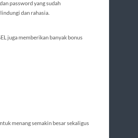
 dan password yang sudah
lindungi dan rahasia.
L juga memberikan banyak bonus
ntuk menang semakin besar sekaligus