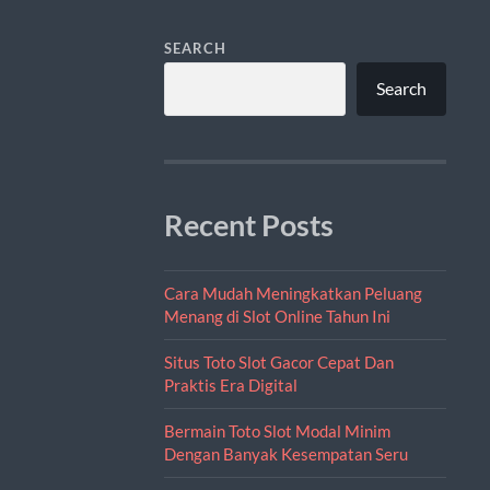
SEARCH
Search
Recent Posts
Cara Mudah Meningkatkan Peluang
Menang di Slot Online Tahun Ini
Situs Toto Slot Gacor Cepat Dan
Praktis Era Digital
Bermain Toto Slot Modal Minim
Dengan Banyak Kesempatan Seru