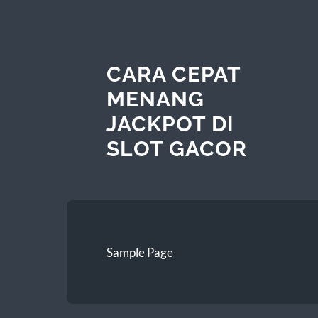
CARA CEPAT
MENANG
JACKPOT DI
SLOT GACOR
Sample Page