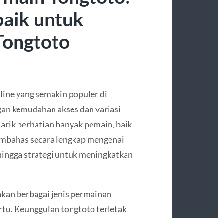
baik untuk
Tongtoto
line yang semakin populer di
gan kemudahan akses dan variasi
arik perhatian banyak pemain, baik
membahas secara lengkap mengenai
 hingga strategi untuk meningkatkan
akan berbagai jenis permainan
artu. Keunggulan tongtoto terletak