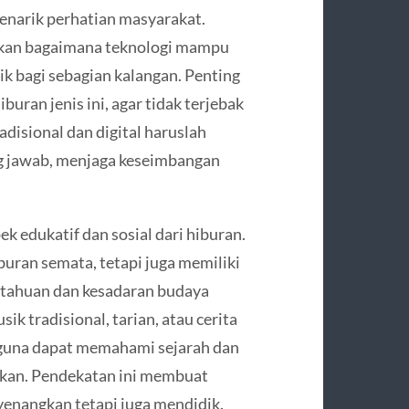
menarik perhatian masyarakat.
kkan bagaimana teknologi mampu
k bagi sebagian kalangan. Penting
uran jenis ini, agar tidak terjebak
adisional dan digital haruslah
g jawab, menjaga keseimbangan
k edukatif dan sosial dari hiburan.
buran semata, tetapi juga memiliki
etahuan dan kesadaran budaya
k tradisional, tarian, atau cerita
gguna dapat memahami sejarah dan
ajikan. Pendekatan ini membuat
enangkan tetapi juga mendidik.