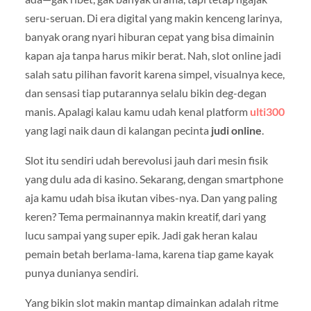
seru-seruan. Di era digital yang makin kenceng larinya,
banyak orang nyari hiburan cepat yang bisa dimainin
kapan aja tanpa harus mikir berat. Nah, slot online jadi
salah satu pilihan favorit karena simpel, visualnya kece,
dan sensasi tiap putarannya selalu bikin deg-degan
manis. Apalagi kalau kamu udah kenal platform
ulti300
yang lagi naik daun di kalangan pecinta
judi online
.
Slot itu sendiri udah berevolusi jauh dari mesin fisik
yang dulu ada di kasino. Sekarang, dengan smartphone
aja kamu udah bisa ikutan vibes-nya. Dan yang paling
keren? Tema permainannya makin kreatif, dari yang
lucu sampai yang super epik. Jadi gak heran kalau
pemain betah berlama-lama, karena tiap game kayak
punya dunianya sendiri.
Yang bikin slot makin mantap dimainkan adalah ritme