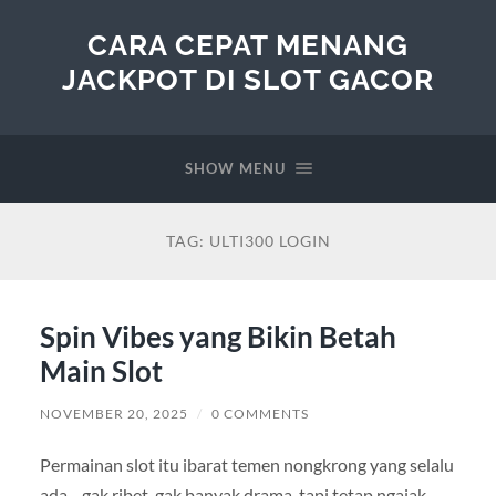
CARA CEPAT MENANG
JACKPOT DI SLOT GACOR
SHOW MENU
TAG:
ULTI300 LOGIN
Spin Vibes yang Bikin Betah
Main Slot
NOVEMBER 20, 2025
/
0 COMMENTS
Permainan slot itu ibarat temen nongkrong yang selalu
ada—gak ribet, gak banyak drama, tapi tetap ngajak