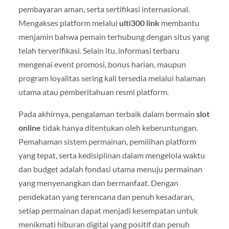
pembayaran aman, serta sertifikasi internasional.
Mengakses platform melalui
ulti300 link
membantu
menjamin bahwa pemain terhubung dengan situs yang
telah terverifikasi. Selain itu, informasi terbaru
mengenai event promosi, bonus harian, maupun
program loyalitas sering kali tersedia melalui halaman
utama atau pemberitahuan resmi platform.
Pada akhirnya, pengalaman terbaik dalam bermain
slot
online
tidak hanya ditentukan oleh keberuntungan.
Pemahaman sistem permainan, pemilihan platform
yang tepat, serta kedisiplinan dalam mengelola waktu
dan budget adalah fondasi utama menuju permainan
yang menyenangkan dan bermanfaat. Dengan
pendekatan yang terencana dan penuh kesadaran,
setiap permainan dapat menjadi kesempatan untuk
menikmati hiburan digital yang positif dan penuh