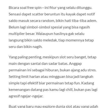
Bicara soal free spin—ini fitur yang selalu ditunggu.
Sensasi dapet scatter beruntun itu kayak dapet notif
saldo masuk secara random, bikin hati tiba-tiba adem.
Belum lagi simbol-simbol spesial yang bisa ngasih
multiplier besar. Walaupun hasilnya gak selalu
langsung bikin saldo meledak, tiap momennya tetap
seru dan bikin nagih.
Yang paling penting, meskipun slot seru banget, tetap
main dengan santai dan sadar batas. Anggap
permainan ini sebagai hiburan, bukan ajang adu stres.
Setting limit harian atau mingguan bisa jadi langkah
simple tapi efektif biar permainan tetap fun. Kadang
kemenangan datang pas kamu lagi chill, bukan pas lagi
agresif ngejar-ngejar.
Buat yang baru mau explore dunia slot atau yang udah