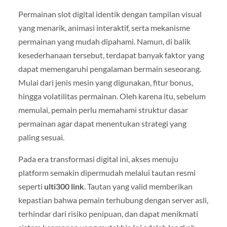
Permainan slot digital identik dengan tampilan visual
yang menarik, animasi interaktif, serta mekanisme
permainan yang mudah dipahami. Namun, di balik
kesederhanaan tersebut, terdapat banyak faktor yang
dapat memengaruhi pengalaman bermain seseorang.
Mulai dari jenis mesin yang digunakan, fitur bonus,
hingga volatilitas permainan. Oleh karena itu, sebelum
memulai, pemain perlu memahami struktur dasar
permainan agar dapat menentukan strategi yang
paling sesuai.
Pada era transformasi digital ini, akses menuju
platform semakin dipermudah melalui tautan resmi
seperti
ulti300 link
. Tautan yang valid memberikan
kepastian bahwa pemain terhubung dengan server asli,
terhindar dari risiko penipuan, dan dapat menikmati