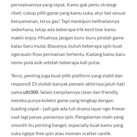
permainannya yang cepat. Kamu gak perlu strategi
ribet; cukup pilih game yang kamu suka, atur bet sesuai
kenyamanan, terus gas! Tapi meskipun kelihatannya
sederhana, tetap ada beberapa trik kecil biar kamu
makin enjoy. Misalnya, jangan buru-buru pindah game
kalau baru mulai. Biasanya, butuh beberapa spin buat
ngerasain flow permainan tertentu. Kadang kamu baru
nemu pola asik setelah beberapa kali putar.
Terus, penting juga buat pilih platform yang stabil dan
responsif. Di sinilah banyak pemain akhirnya jatuh hati
sama
ulti300
. Selain tampilannya clean dan friendly,
mereka punya koleksi game yang lengkap dengan
loading cepat—jadi gak ada tuh drama layar nge-freeze
saat lagi panas-panasnya spin. Pengalaman main yang
smooth itu penting banget, especially buat kamu yang
suka ngejar free spin atau momen scatter cantik.