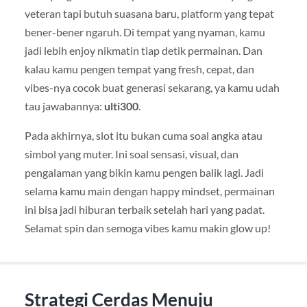
veteran tapi butuh suasana baru, platform yang tepat
bener-bener ngaruh. Di tempat yang nyaman, kamu
jadi lebih enjoy nikmatin tiap detik permainan. Dan
kalau kamu pengen tempat yang fresh, cepat, dan
vibes-nya cocok buat generasi sekarang, ya kamu udah
tau jawabannya:
ulti300
.
Pada akhirnya, slot itu bukan cuma soal angka atau
simbol yang muter. Ini soal sensasi, visual, dan
pengalaman yang bikin kamu pengen balik lagi. Jadi
selama kamu main dengan happy mindset, permainan
ini bisa jadi hiburan terbaik setelah hari yang padat.
Selamat spin dan semoga vibes kamu makin glow up!
Strategi Cerdas Menuju