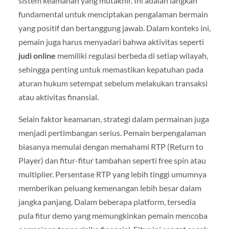
sistem keamanan yang mutakhir. Ini adalah langkah
fundamental untuk menciptakan pengalaman bermain
yang positif dan bertanggung jawab. Dalam konteks ini,
pemain juga harus menyadari bahwa aktivitas seperti
judi online
memiliki regulasi berbeda di setiap wilayah,
sehingga penting untuk memastikan kepatuhan pada
aturan hukum setempat sebelum melakukan transaksi
atau aktivitas finansial.
Selain faktor keamanan, strategi dalam permainan juga
menjadi pertimbangan serius. Pemain berpengalaman
biasanya memulai dengan memahami RTP (Return to
Player) dan fitur-fitur tambahan seperti free spin atau
multiplier. Persentase RTP yang lebih tinggi umumnya
memberikan peluang kemenangan lebih besar dalam
jangka panjang. Dalam beberapa platform, tersedia
pula fitur demo yang memungkinkan pemain mencoba