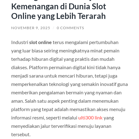
Kemenangan di Dunia Slot
Online yang Lebih Terarah
NOVEMBER 9, 2025
/
0 COMMENTS
Industri
slot online
terus mengalami pertumbuhan
yang luar biasa seiring meningkatnya minat pemain
terhadap hiburan digital yang praktis dan mudah
diakses. Platform permainan digital kini tidak hanya
menjadi sarana untuk mencari hiburan, tetapi juga
memperkenalkan teknologi yang semakin inovatif guna
memberikan pengalaman bermain yang nyaman dan
aman. Salah satu aspek penting dalam menemukan
platform yang tepat adalah memastikan akses menuju
informasi resmi, seperti melalui
ulti300 link
yang
menyediakan jalur terverifikasi menuju layanan
tersebut.