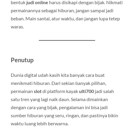
bentuk
judi online
harus disikapi dengan bijak. Nikmati
permainannya sebagai hiburan, jangan sampai jadi
beban. Main santai, atur waktu, dan jangan lupa tetep
waras.
Penutup
Dunia digital udah kasih kita banyak cara buat
menikmati hiburan. Dari sekian banyak pilihan,
permainan
slot
di platform kayak
ulti700
jadi salah
satu tren yang lagi naik daun. Selama dimainkan
dengan cara yang bijak, pengalaman ini bisa jadi
sumber hiburan yang seru, ringan, dan pastinya bikin
waktu luang lebih berwarna.