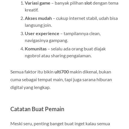
Variasi game
– banyak pilihan
slot
dengan tema
kreatif.
Akses mudah
– cukup internet stabil, udah bisa
langsung join.
User experience
– tampilannya clean,
navigasinya gampang.
Komunitas
– selalu ada orang buat diajak
ngobrol atau sharing pengalaman.
Semua faktor itu bikin
ulti700
makin dikenal, bukan
cuma sebagai tempat main, tapi juga sarana hiburan
digital yang lengkap.
Catatan Buat Pemain
Meski seru, penting banget buat inget kalau semua