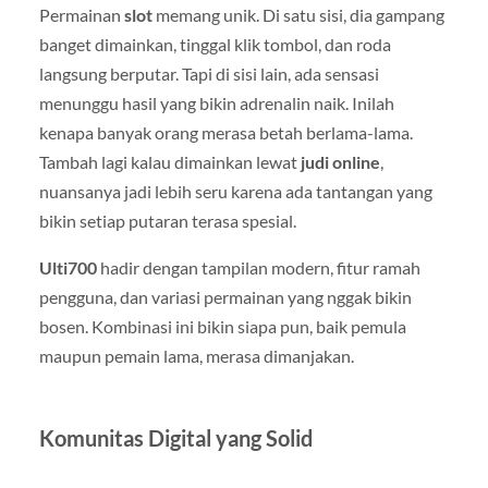
Permainan
slot
memang unik. Di satu sisi, dia gampang
banget dimainkan, tinggal klik tombol, dan roda
langsung berputar. Tapi di sisi lain, ada sensasi
menunggu hasil yang bikin adrenalin naik. Inilah
kenapa banyak orang merasa betah berlama-lama.
Tambah lagi kalau dimainkan lewat
judi online
,
nuansanya jadi lebih seru karena ada tantangan yang
bikin setiap putaran terasa spesial.
Ulti700
hadir dengan tampilan modern, fitur ramah
pengguna, dan variasi permainan yang nggak bikin
bosen. Kombinasi ini bikin siapa pun, baik pemula
maupun pemain lama, merasa dimanjakan.
Komunitas Digital yang Solid