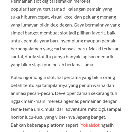
Permainan slot digital semakin meroket
popularitasnya, terutama di kalangan pemain yang
suka hiburan cepat, visual kece, dan peluang menang
yang lumayan bikin deg-degan. Gaya bermainnya yang
simpel banget membuat slot jadi pilihan favorit, baik
untuk pemula yang baru nyemplung maupun pemain
berpengalaman yang cari sensasi baru. Meski terkesan
santai, dunia slot itu punya banyak lapisan menarik
yang bikin siapa pun betah berlama-lama.
Kalau ngomongin slot, hal pertama yang bikin orang
betah tentu aja tampilannya yang penuh warna dan
animasi pecah-pecah. Developer zaman sekarang tuh
nggak main-main; mereka ngemas permainan dengan
tema-tema unik, mulai dari adventure, mitologi, sampai
horror lucu-lucu yang vibes-nya Jepang banget.
Bahkan beberapa platform seperti
Yokaislot
ngasih