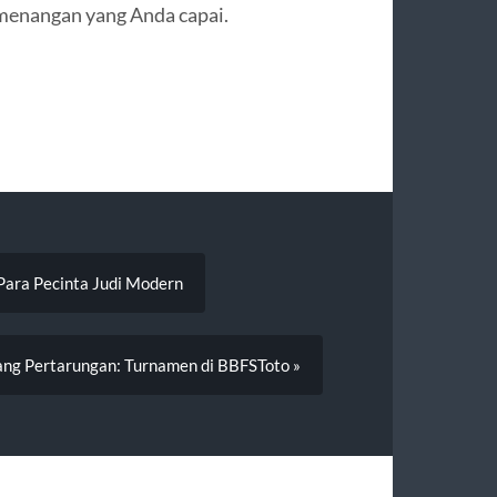
menangan yang Anda capai.
 Para Pecinta Judi Modern
ang Pertarungan: Turnamen di BBFSToto »