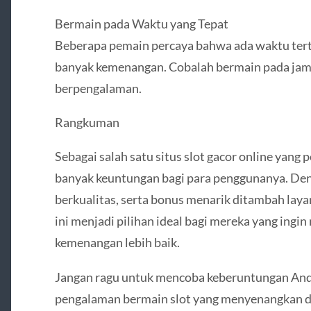
Bermain pada Waktu yang Tepat
Beberapa pemain percaya bahwa ada waktu tert
banyak kemenangan. Cobalah bermain pada jam y
berpengalaman.
Rangkuman
Sebagai salah satu situs slot gacor online yan
banyak keuntungan bagi para penggunanya. Deng
berkualitas, serta bonus menarik ditambah laya
ini menjadi pilihan ideal bagi mereka yang ingi
kemenangan lebih baik.
Jangan ragu untuk mencoba keberuntungan Anda
pengalaman bermain slot yang menyenangkan 