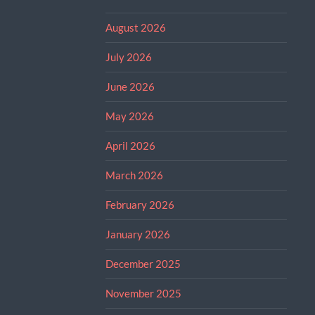
August 2026
July 2026
June 2026
May 2026
April 2026
March 2026
February 2026
January 2026
December 2025
November 2025