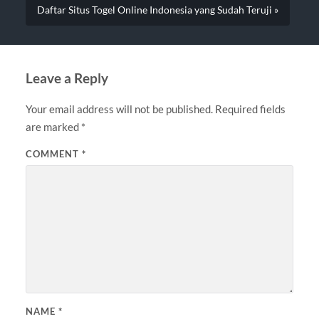
Daftar Situs Togel Online Indonesia yang Sudah Teruji »
Leave a Reply
Your email address will not be published.
Required fields
are marked
*
COMMENT
*
NAME
*