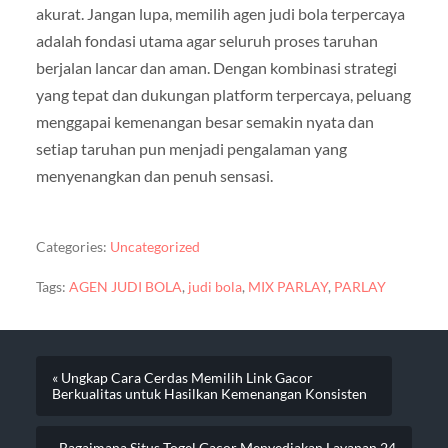
akurat. Jangan lupa, memilih agen judi bola terpercaya
adalah fondasi utama agar seluruh proses taruhan
berjalan lancar dan aman. Dengan kombinasi strategi
yang tepat dan dukungan platform terpercaya, peluang
menggapai kemenangan besar semakin nyata dan
setiap taruhan pun menjadi pengalaman yang
menyenangkan dan penuh sensasi.
Categories:
Uncategorized
Tags:
AGEN JUDI BOLA
,
judi bola
,
MIX PARLAY
,
PARLAY
« Ungkap Cara Cerdas Memilih Link Gacor
Berkualitas untuk Hasilkan Kemenangan Konsisten
Bagaimana Situs Togel Gacor Menyediakan Layanan 24