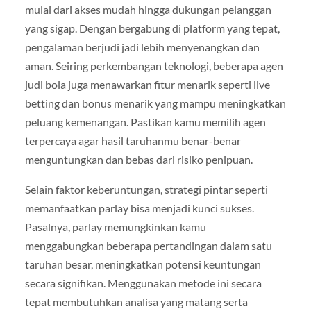
mulai dari akses mudah hingga dukungan pelanggan
yang sigap. Dengan bergabung di platform yang tepat,
pengalaman berjudi jadi lebih menyenangkan dan
aman. Seiring perkembangan teknologi, beberapa agen
judi bola juga menawarkan fitur menarik seperti live
betting dan bonus menarik yang mampu meningkatkan
peluang kemenangan. Pastikan kamu memilih agen
terpercaya agar hasil taruhanmu benar-benar
menguntungkan dan bebas dari risiko penipuan.
Selain faktor keberuntungan, strategi pintar seperti
memanfaatkan parlay bisa menjadi kunci sukses.
Pasalnya, parlay memungkinkan kamu
menggabungkan beberapa pertandingan dalam satu
taruhan besar, meningkatkan potensi keuntungan
secara signifikan. Menggunakan metode ini secara
tepat membutuhkan analisa yang matang serta