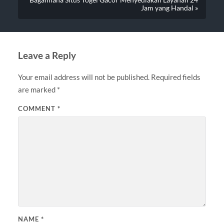
Jam yang Handal »
Leave a Reply
Your email address will not be published.
Required fields
are marked
*
COMMENT
*
NAME
*