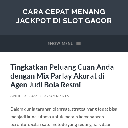
CARA CEPAT MENANG
JACKPOT DI SLOT GACOR
SHOW MENU
Tingkatkan Peluang Cuan Anda
dengan Mix Parlay Akurat di
Agen Judi Bola Resmi
APRIL 16, 2026
/
0 COMMENTS
Dalam dunia taruhan olahraga, strategi yang tepat bisa
menjadi kunci utama untuk meraih kemenangan
beruntun. Salah satu metode yang sedang naik daun