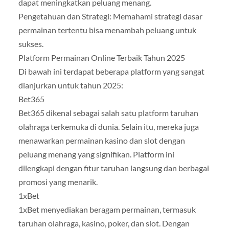
dapat meningkatkan peluang menang.
Pengetahuan dan Strategi: Memahami strategi dasar
permainan tertentu bisa menambah peluang untuk
sukses.
Platform Permainan Online Terbaik Tahun 2025
Di bawah ini terdapat beberapa platform yang sangat
dianjurkan untuk tahun 2025:
Bet365
Bet365 dikenal sebagai salah satu platform taruhan
olahraga terkemuka di dunia. Selain itu, mereka juga
menawarkan permainan kasino dan slot dengan
peluang menang yang signifikan. Platform ini
dilengkapi dengan fitur taruhan langsung dan berbagai
promosi yang menarik.
1xBet
1xBet menyediakan beragam permainan, termasuk
taruhan olahraga, kasino, poker, dan slot. Dengan