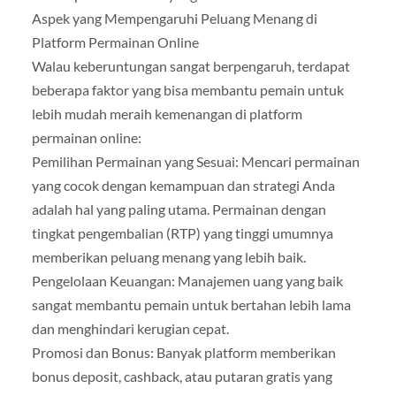
Aspek yang Mempengaruhi Peluang Menang di
Platform Permainan Online
Walau keberuntungan sangat berpengaruh, terdapat
beberapa faktor yang bisa membantu pemain untuk
lebih mudah meraih kemenangan di platform
permainan online:
Pemilihan Permainan yang Sesuai: Mencari permainan
yang cocok dengan kemampuan dan strategi Anda
adalah hal yang paling utama. Permainan dengan
tingkat pengembalian (RTP) yang tinggi umumnya
memberikan peluang menang yang lebih baik.
Pengelolaan Keuangan: Manajemen uang yang baik
sangat membantu pemain untuk bertahan lebih lama
dan menghindari kerugian cepat.
Promosi dan Bonus: Banyak platform memberikan
bonus deposit, cashback, atau putaran gratis yang