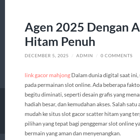
Agen 2025 Dengan Ak
Hitam Penuh
DECEMBER 5, 2025
/
ADMIN
/
0 COMMENTS
link gacor mahjong
Dalam dunia digital saat ini
pada permainan slot online. Ada beberapa fakt
begitu diminati, seperti desain grafis yang me
hadiah besar, dan kemudahan akses. Salah satu
mudah ke situs slot gacor scatter hitam yang t
pilihan yang tepat bagi penggemar slot online 
bermain yang aman dan menyenangkan.