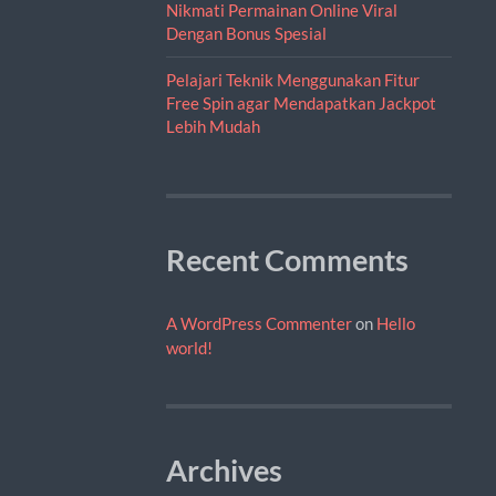
Nikmati Permainan Online Viral
Dengan Bonus Spesial
Pelajari Teknik Menggunakan Fitur
Free Spin agar Mendapatkan Jackpot
Lebih Mudah
Recent Comments
A WordPress Commenter
on
Hello
world!
Archives