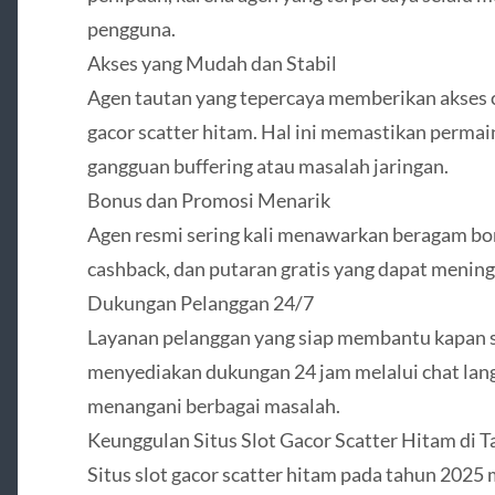
pengguna.
Akses yang Mudah dan Stabil
Agen tautan yang tepercaya memberikan akses ce
gacor scatter hitam. Hal ini memastikan permai
gangguan buffering atau masalah jaringan.
Bonus dan Promosi Menarik
Agen resmi sering kali menawarkan beragam bon
cashback, dan putaran gratis yang dapat menin
Dukungan Pelanggan 24/7
Layanan pelanggan yang siap membantu kapan sa
menyediakan dukungan 24 jam melalui chat lang
menangani berbagai masalah.
Keunggulan Situs Slot Gacor Scatter Hitam di 
Situs slot gacor scatter hitam pada tahun 2025 