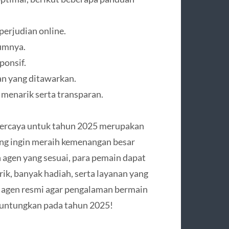
perjudian online.
lumnya.
ponsif.
n yang ditawarkan.
menarik serta transparan.
rpercaya untuk tahun 2025 merupakan
yang ingin meraih kemenangan besar
agen yang sesuai, para pemain dapat
ik, banyak hadiah, serta layanan yang
ih agen resmi agar pengalaman bermain
guntungkan pada tahun 2025!