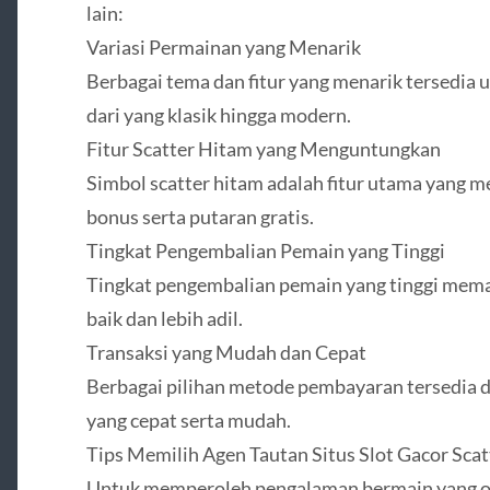
lain:
Variasi Permainan yang Menarik
Berbagai tema dan fitur yang menarik tersedia
dari yang klasik hingga modern.
Fitur Scatter Hitam yang Menguntungkan
Simbol scatter hitam adalah fitur utama yan
bonus serta putaran gratis.
Tingkat Pengembalian Pemain yang Tinggi
Tingkat pengembalian pemain yang tinggi mema
baik dan lebih adil.
Transaksi yang Mudah dan Cepat
Berbagai pilihan metode pembayaran tersedia d
yang cepat serta mudah.
Tips Memilih Agen Tautan Situs Slot Gacor Sca
Untuk memperoleh pengalaman bermain yang op