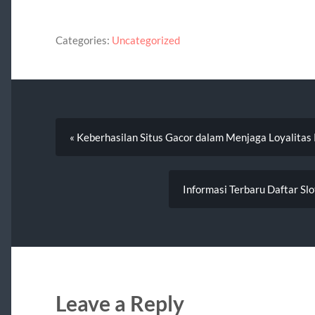
Categories:
Uncategorized
« Keberhasilan Situs Gacor dalam Menjaga Loyalita
Informasi Terbaru Daftar Slo
Leave a Reply