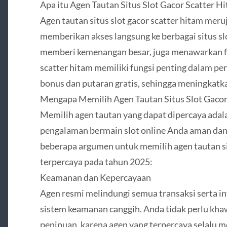
Apa itu Agen Tautan Situs Slot Gacor Scatter H
Agen tautan situs slot gacor scatter hitam mer
memberikan akses langsung ke berbagai situs slo
memberi kemenangan besar, juga menawarkan fit
scatter hitam memiliki fungsi penting dalam pe
bonus dan putaran gratis, sehingga meningkat
Mengapa Memilih Agen Tautan Situs Slot Gacor
Memilih agen tautan yang dapat dipercaya ada
pengalaman bermain slot online Anda aman dan
beberapa argumen untuk memilih agen tautan sit
terpercaya pada tahun 2025:
Keamanan dan Kepercayaan
Agen resmi melindungi semua transaksi serta i
sistem keamanan canggih. Anda tidak perlu kha
penipuan, karena agen yang terpercaya selalu