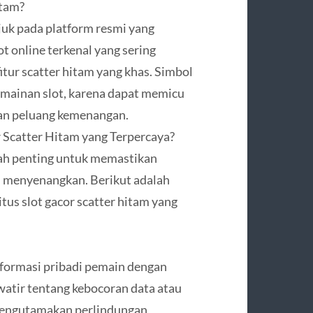
itam?
ujuk pada platform resmi yang
t online terkenal yang sering
ur scatter hitam yang khas. Simbol
rmainan slot, karena dapat memicu
kan peluang kemenangan.
 Scatter Hitam yang Terpercaya?
lah penting untuk memastikan
 menyenangkan. Berikut adalah
us slot gacor scatter hitam yang
nformasi pribadi pemain dengan
watir tentang kebocoran data atau
 mengutamakan perlindungan