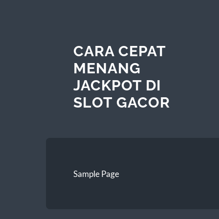
CARA CEPAT
MENANG
JACKPOT DI
SLOT GACOR
Sample Page