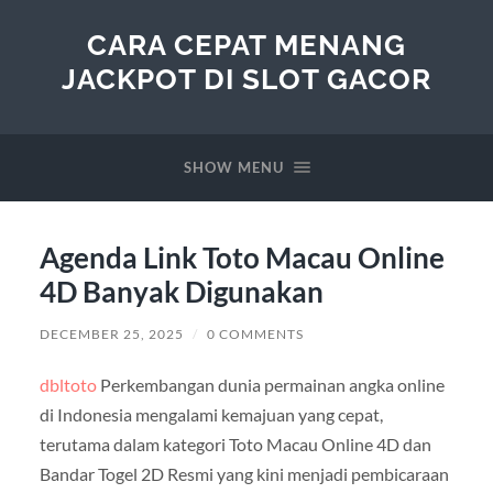
CARA CEPAT MENANG
JACKPOT DI SLOT GACOR
SHOW MENU
Agenda Link Toto Macau Online
4D Banyak Digunakan
DECEMBER 25, 2025
/
0 COMMENTS
dbltoto
Perkembangan dunia permainan angka online
di Indonesia mengalami kemajuan yang cepat,
terutama dalam kategori Toto Macau Online 4D dan
Bandar Togel 2D Resmi yang kini menjadi pembicaraan