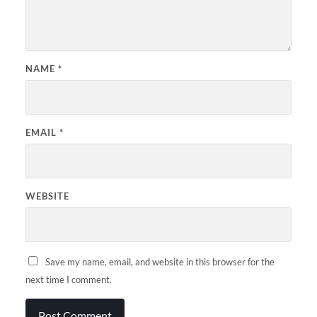
NAME
*
EMAIL
*
WEBSITE
Save my name, email, and website in this browser for the
next time I comment.