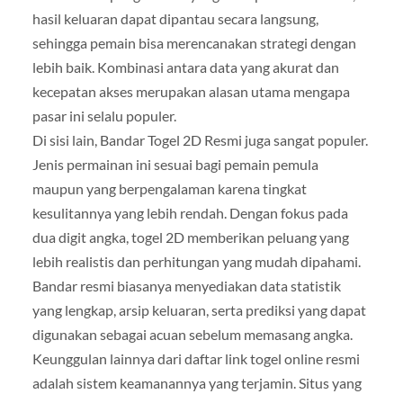
hasil keluaran dapat dipantau secara langsung,
sehingga pemain bisa merencanakan strategi dengan
lebih baik. Kombinasi antara data yang akurat dan
kecepatan akses merupakan alasan utama mengapa
pasar ini selalu populer.
Di sisi lain, Bandar Togel 2D Resmi juga sangat populer.
Jenis permainan ini sesuai bagi pemain pemula
maupun yang berpengalaman karena tingkat
kesulitannya yang lebih rendah. Dengan fokus pada
dua digit angka, togel 2D memberikan peluang yang
lebih realistis dan perhitungan yang mudah dipahami.
Bandar resmi biasanya menyediakan data statistik
yang lengkap, arsip keluaran, serta prediksi yang dapat
digunakan sebagai acuan sebelum memasang angka.
Keunggulan lainnya dari daftar link togel online resmi
adalah sistem keamanannya yang terjamin. Situs yang