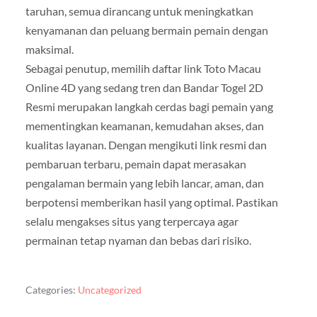
taruhan, semua dirancang untuk meningkatkan
kenyamanan dan peluang bermain pemain dengan
maksimal.
Sebagai penutup, memilih daftar link Toto Macau
Online 4D yang sedang tren dan Bandar Togel 2D
Resmi merupakan langkah cerdas bagi pemain yang
mementingkan keamanan, kemudahan akses, dan
kualitas layanan. Dengan mengikuti link resmi dan
pembaruan terbaru, pemain dapat merasakan
pengalaman bermain yang lebih lancar, aman, dan
berpotensi memberikan hasil yang optimal. Pastikan
selalu mengakses situs yang terpercaya agar
permainan tetap nyaman dan bebas dari risiko.
Categories:
Uncategorized