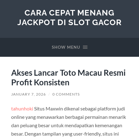
CARA CEPAT MENANG
JACKPOT DI SLOT GACOR
SHOW MENU
Akses Lancar Toto Macau Resmi
Profit Konsisten
JANUARY 7, 2026
/
0 COMMENTS
tahunhoki
Situs Maxwin dikenal sebagai platform judi
online yang menawarkan berbagai permainan menarik
dan peluang besar untuk mendapatkan kemenangan
besar. Dengan tampilan yang user-friendly, situs ini