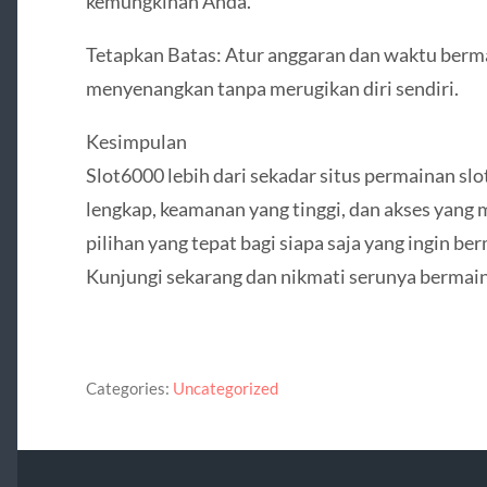
kemungkinan Anda.
Tetapkan Batas: Atur anggaran dan waktu berm
menyenangkan tanpa merugikan diri sendiri.
Kesimpulan
Slot6000 lebih dari sekadar situs permainan slot
lengkap, keamanan yang tinggi, dan akses yang
pilihan yang tepat bagi siapa saja yang ingin b
Kunjungi sekarang dan nikmati serunya bermain
Categories:
Uncategorized