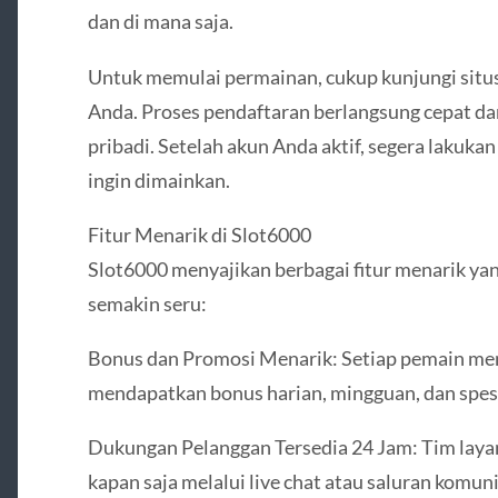
dan di mana saja.
Untuk memulai permainan, cukup kunjungi situs
Anda. Proses pendaftaran berlangsung cepat d
pribadi. Setelah akun Anda aktif, segera lakukan
ingin dimainkan.
Fitur Menarik di Slot6000
Slot6000 menyajikan berbagai fitur menarik 
semakin seru:
Bonus dan Promosi Menarik: Setiap pemain me
mendapatkan bonus harian, mingguan, dan spesi
Dukungan Pelanggan Tersedia 24 Jam: Tim lay
kapan saja melalui live chat atau saluran komuni