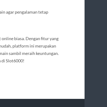
ain agar pengalaman tetap
 online biasa. Dengan fitur yang
 mudah, platform ini merupakan
ermain sambil meraih keuntungan.
 di Slot6000!