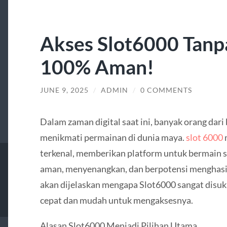
Akses Slot6000 Tanpa 
100% Aman!
JUNE 9, 2025
/
ADMIN
/
0 COMMENTS
Dalam zaman digital saat ini, banyak orang dari
menikmati permainan di dunia maya.
slot 6000
m
terkenal, memberikan platform untuk bermain 
aman, menyenangkan, dan berpotensi menghasilk
akan dijelaskan mengapa Slot6000 sangat disuka
cepat dan mudah untuk mengaksesnya.
Alasan Slot6000 Menjadi Pilihan Utama