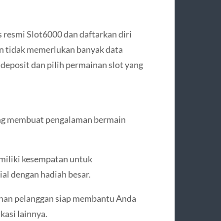
 resmi Slot6000 dan daftarkan diri
an tidak memerlukan banyak data
 deposit dan pilih permainan slot yang
yang membuat pengalaman bermain
miliki kesempatan untuk
al dengan hadiah besar.
anan pelanggan siap membantu Anda
kasi lainnya.