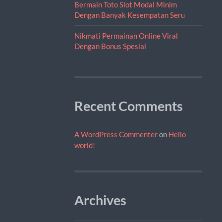
Bermain Toto Slot Modal Minim
Dengan Banyak Kesempatan Seru
Nikmati Permainan Online Viral
Dengan Bonus Spesial
Recent Comments
A WordPress Commenter
on
Hello
world!
Archives