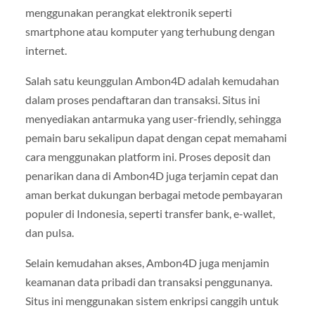
menggunakan perangkat elektronik seperti
smartphone atau komputer yang terhubung dengan
internet.
Salah satu keunggulan Ambon4D adalah kemudahan
dalam proses pendaftaran dan transaksi. Situs ini
menyediakan antarmuka yang user-friendly, sehingga
pemain baru sekalipun dapat dengan cepat memahami
cara menggunakan platform ini. Proses deposit dan
penarikan dana di Ambon4D juga terjamin cepat dan
aman berkat dukungan berbagai metode pembayaran
populer di Indonesia, seperti transfer bank, e-wallet,
dan pulsa.
Selain kemudahan akses, Ambon4D juga menjamin
keamanan data pribadi dan transaksi penggunanya.
Situs ini menggunakan sistem enkripsi canggih untuk