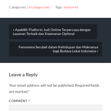
Categories:
Uncategorized
Tags:
ambon4d
« Apek88: Platform Judi Online Terpercaya dengan
Layanan Terbaik dan Keamanan Optimal
Fenomena Serubet dalam Kehidupan dan Maknanya
bagi Budaya Lokal Indonesia »
Leave a Reply
Your email address will not be published.
Required fields
are marked
*
COMMENT
*