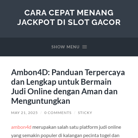
CARA CEPAT MENANG
JACKPOT DI SLOT GACOR
SHOW MENU
Ambon4D: Panduan Terpercaya
dan Lengkap untuk Bermain
Judi Online dengan Aman dan
Menguntungkan
MAY 21, 2025
/
0 COMMENTS
/
STICKY
ambon4d
merupakan salah satu platform judi online
yang semakin populer di kalangan pecinta togel dan