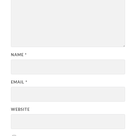
NAME
*
EMAIL
*
WEBSITE