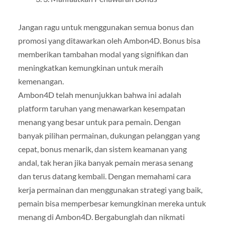
Jangan ragu untuk menggunakan semua bonus dan
promosi yang ditawarkan oleh Ambon4D. Bonus bisa
memberikan tambahan modal yang signifikan dan
meningkatkan kemungkinan untuk meraih
kemenangan.
Ambon4D telah menunjukkan bahwa ini adalah
platform taruhan yang menawarkan kesempatan
menang yang besar untuk para pemain. Dengan
banyak pilihan permainan, dukungan pelanggan yang
cepat, bonus menarik, dan sistem keamanan yang
andal, tak heran jika banyak pemain merasa senang
dan terus datang kembali. Dengan memahami cara
kerja permainan dan menggunakan strategi yang baik,
pemain bisa memperbesar kemungkinan mereka untuk
menang di Ambon4D. Bergabunglah dan nikmati