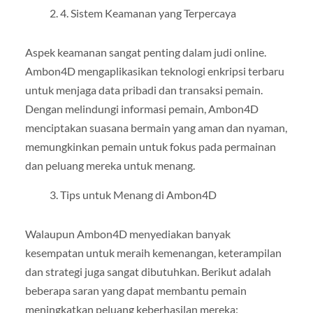
4. Sistem Keamanan yang Terpercaya
Aspek keamanan sangat penting dalam judi online.
Ambon4D mengaplikasikan teknologi enkripsi terbaru
untuk menjaga data pribadi dan transaksi pemain.
Dengan melindungi informasi pemain, Ambon4D
menciptakan suasana bermain yang aman dan nyaman,
memungkinkan pemain untuk fokus pada permainan
dan peluang mereka untuk menang.
Tips untuk Menang di Ambon4D
Walaupun Ambon4D menyediakan banyak
kesempatan untuk meraih kemenangan, keterampilan
dan strategi juga sangat dibutuhkan. Berikut adalah
beberapa saran yang dapat membantu pemain
meningkatkan peluang keberhasilan mereka: