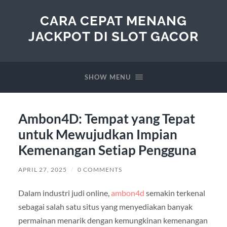
CARA CEPAT MENANG
JACKPOT DI SLOT GACOR
SHOW MENU
Ambon4D: Tempat yang Tepat
untuk Mewujudkan Impian
Kemenangan Setiap Pengguna
APRIL 27, 2025
/
0 COMMENTS
Dalam industri judi online,
ambon4d
semakin terkenal
sebagai salah satu situs yang menyediakan banyak
permainan menarik dengan kemungkinan kemenangan