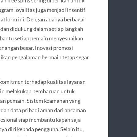
dan free spins sering diberikan untuk
am loyalitas juga menjadi insentif
atform ini. Dengan adanya berbagai
 dan didukung dalam setiap langkah
bantu setiap pemain menyesuaikan
enangan besar. Inovasi promosi
ikan pengalaman bermain tetap segar
 komitmen terhadap kualitas layanan
utin melakukan pembaruan untuk
han pemain. Sistem keamanan yang
 dan data pribadi aman dari ancaman
fesional siap membantu kapan saja
a diri kepada pengguna. Selain itu,