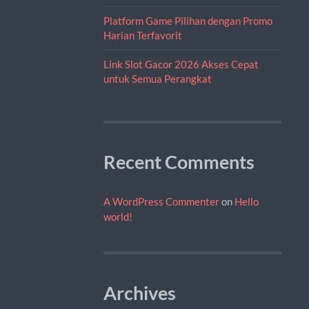
Platform Game Pilihan dengan Promo
Harian Terfavorit
Link Slot Gacor 2026 Akses Cepat
untuk Semua Perangkat
Recent Comments
A WordPress Commenter
on
Hello
world!
Archives