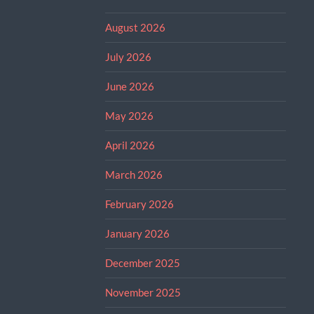
August 2026
July 2026
June 2026
May 2026
April 2026
March 2026
February 2026
January 2026
December 2025
November 2025